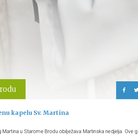
Brodu
jenu kapelu Sv. Martina
g Martina u Starome Brodu obilježava Martinska nedjelja. Ove 