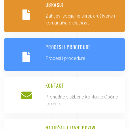
OBRASCI
Zahtjevi socijalne skrbi, društvene i
komunalne djelatnosti
PROCESI I PROCEDURE
Procesi i procedure
KONTAKT
Pronađite službene kontakte Općine
Lekenik
NATJEČAJI I JAVNI POZIVI