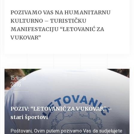
POZIVAMO VAS NA HUMANITARNU
KULTURNO – TURISTIČKU
MANIFESTACIJU “LETOVANIĆ ZA
VUKOVAR”
15. lipnja
2016
POZIV: “LETOVANIĆ ZA VUKOVAR” –
stari športovi
Poštovani, Ovim putem pozivamo Vas da sudjelujete