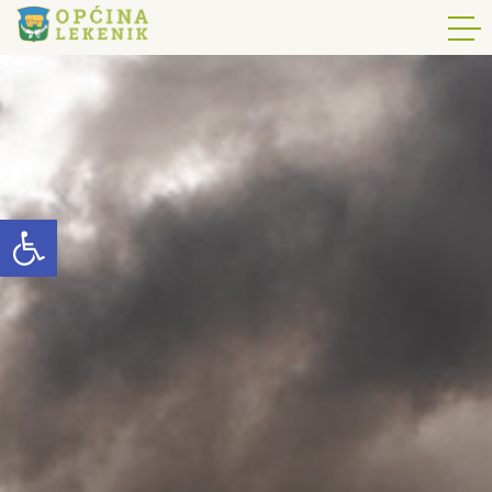
Open toolbar