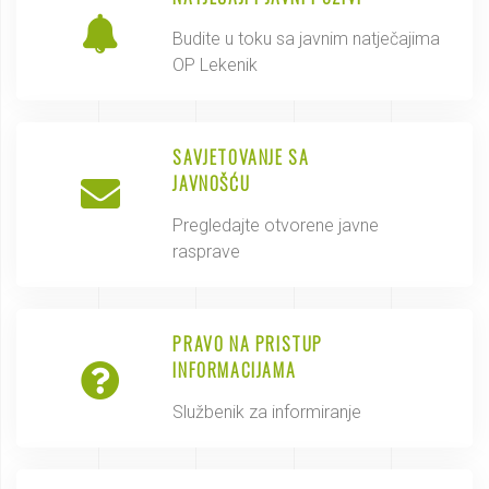
Budite u toku sa javnim natječajima
OP Lekenik
SAVJETOVANJE SA
JAVNOŠĆU
Pregledajte otvorene javne
rasprave
PRAVO NA PRISTUP
INFORMACIJAMA
Službenik za informiranje