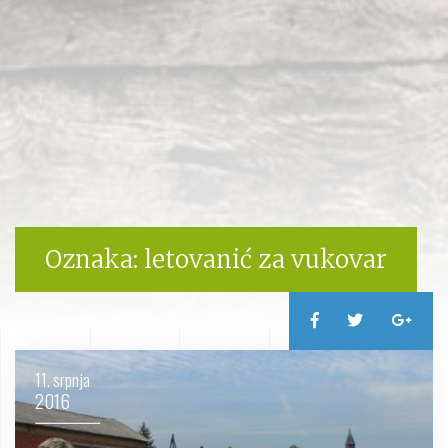
Oznaka:
letovanić za vukovar
11. srpnja
2016