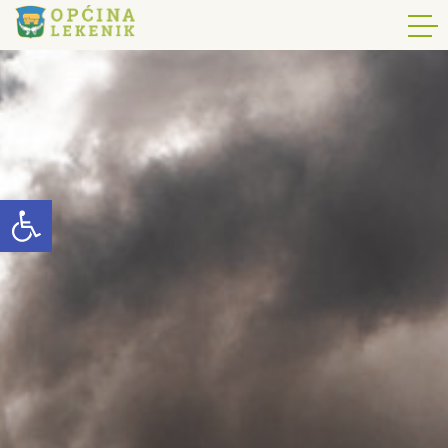
Open toolbar