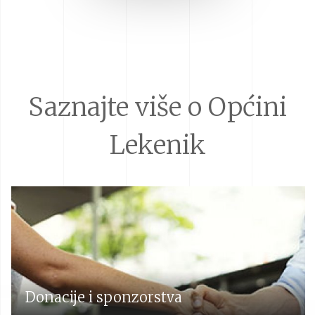
Saznajte više o Općini
Lekenik
Donacije i sponzorstva