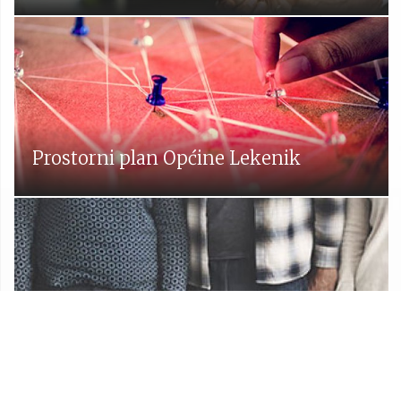
Prostorni plan Općine Lekenik
Udruge