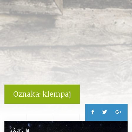
Oznaka:
klempaj
23. svibnja