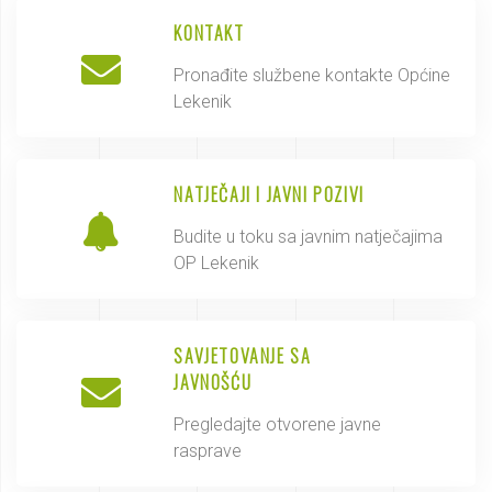
KONTAKT
Pronađite službene kontakte Općine
Lekenik
NATJEČAJI I JAVNI POZIVI
Budite u toku sa javnim natječajima
OP Lekenik
SAVJETOVANJE SA
JAVNOŠĆU
Pregledajte otvorene javne
rasprave