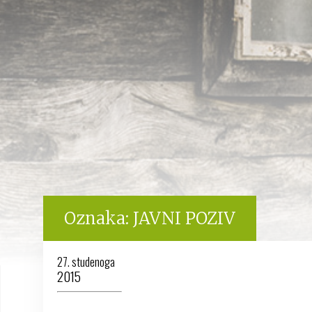
Oznaka:
JAVNI POZIV
27. studenoga
2015