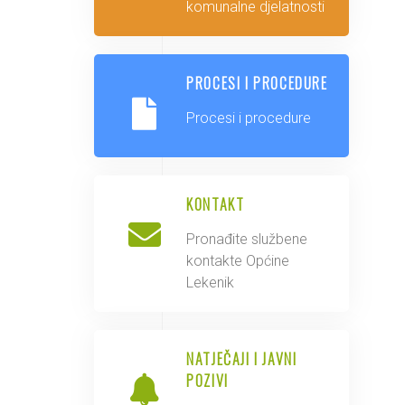
komunalne djelatnosti
PROCESI I PROCEDURE
Procesi i procedure
KONTAKT
Pronađite službene
kontakte Općine
Lekenik
NATJEČAJI I JAVNI
POZIVI