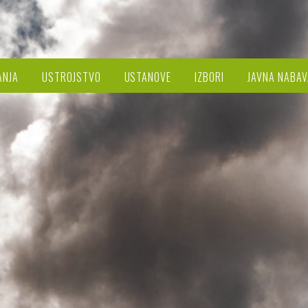
ANJA
USTROJSTVO
USTANOVE
IZBORI
JAVNA NABAV