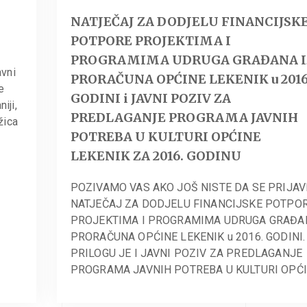
NATJEČAJ ZA DODJELU FINANCIJSK
POTPORE PROJEKTIMA I
PROGRAMIMA UDRUGA GRAĐANA I
avni
PRORAČUNA OPĆINE LEKENIK u 2016
e
GODINI i JAVNI POZIV ZA
iji,
PREDLAGANJE PROGRAMA JAVNIH
žica
POTREBA U KULTURI OPĆINE
LEKENIK ZA 2016. GODINU
POZIVAMO VAS AKO JOŠ NISTE DA SE PRIJAV
NATJEČAJ ZA DODJELU FINANCIJSKE POTPO
PROJEKTIMA I PROGRAMIMA UDRUGA GRAĐAN
PRORAČUNA OPĆINE LEKENIK u 2016. GODINI.
PRILOGU JE I JAVNI POZIV ZA PREDLAGANJE
PROGRAMA JAVNIH POTREBA U KULTURI OPĆI