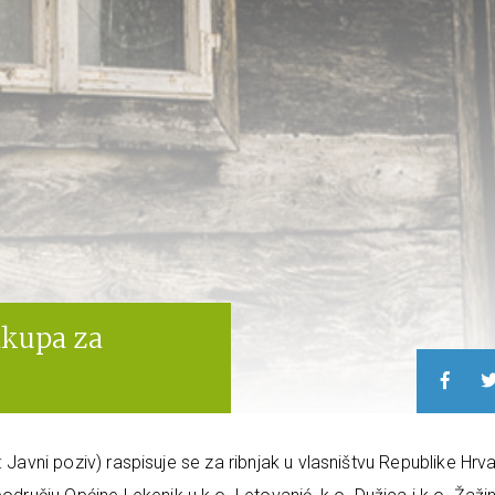
zakupa za
 Javni poziv) raspisuje se za ribnjak u vlasništvu Republike Hrv