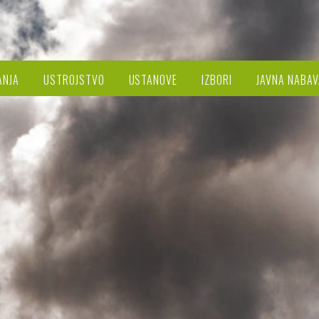
ANJA
USTROJSTVO
USTANOVE
IZBORI
JAVNA NABAV