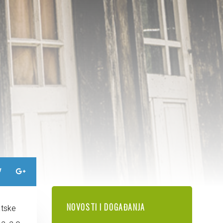
NOVOSTI I DOGAĐANJA
atske