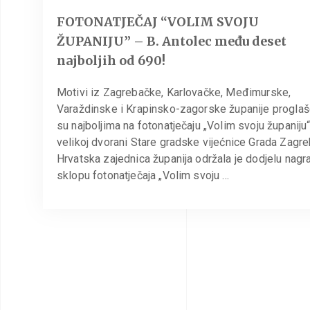
FOTONATJEČAJ “VOLIM SVOJU
ŽUPANIJU” – B. Antolec među deset
najboljih od 690!
Motivi iz Zagrebačke, Karlovačke, Međimurske,
Varaždinske i Krapinsko-zagorske županije proglaš
su najboljima na fotonatječaju „Volim svoju županiju
velikoj dvorani Stare gradske vijećnice Grada Zagr
Hrvatska zajednica županija održala je dodjelu nagr
sklopu fotonatječaja „Volim svoju …