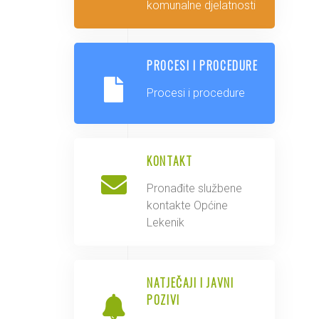
komunalne djelatnosti
PROCESI I PROCEDURE
Procesi i procedure
KONTAKT
Pronađite službene
kontakte Općine
Lekenik
NATJEČAJI I JAVNI
POZIVI