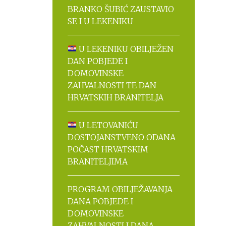
BRANKO ŠUBIĆ ZAUSTAVIO
SE I U LEKENIKU
U LEKENIKU OBILJEŽEN
DAN POBJEDE I
DOMOVINSKE
ZAHVALNOSTI TE DAN
HRVATSKIH BRANITELJA
U LETOVANIĆU
DOSTOJANSTVENO ODANA
POČAST HRVATSKIM
BRANITELJIMA
PROGRAM OBILJEŽAVANJA
DANA POBJEDE I
DOMOVINSKE
ZAHVALNOSTI I DANA