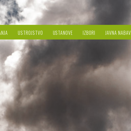
ANJA
USTROJSTVO
USTANOVE
IZBORI
JAVNA NABAV