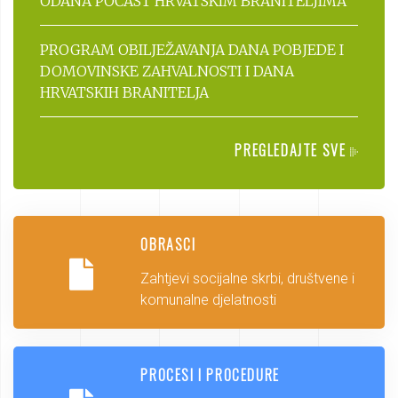
ODANA POČAST HRVATSKIM BRANITELJIMA
PROGRAM OBILJEŽAVANJA DANA POBJEDE I
DOMOVINSKE ZAHVALNOSTI I DANA
HRVATSKIH BRANITELJA
PREGLEDAJTE SVE
OBRASCI
Zahtjevi socijalne skrbi, društvene i
komunalne djelatnosti
PROCESI I PROCEDURE