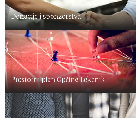
Donacije i sponzorstva
Prostorni plan Općine Lekenik