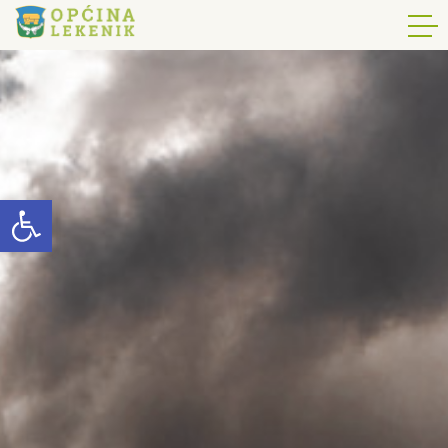
Open toolbar