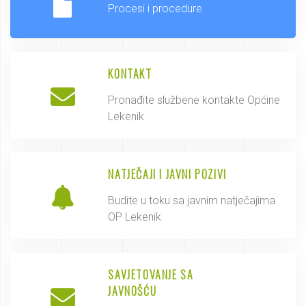
Procesi i procedure
KONTAKT
Pronađite službene kontakte Općine
Lekenik
NATJEČAJI I JAVNI POZIVI
Budite u toku sa javnim natječajima
OP Lekenik
SAVJETOVANJE SA
JAVNOŠĆU