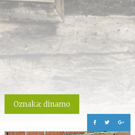
Oznaka:
dinamo