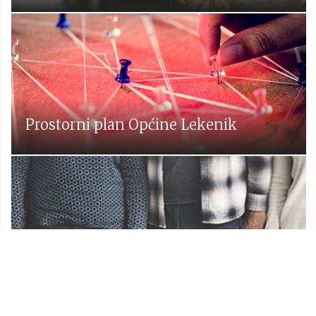
Prostorni plan Općine Lekenik
Udruge