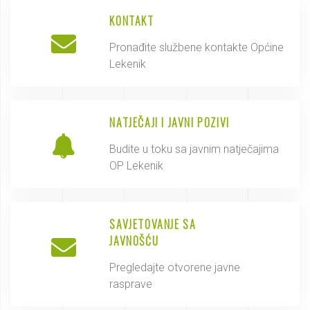
KONTAKT
Pronađite službene kontakte Općine
Lekenik
NATJEČAJI I JAVNI POZIVI
Budite u toku sa javnim natječajima
OP Lekenik
SAVJETOVANJE SA
JAVNOŠĆU
Pregledajte otvorene javne
rasprave