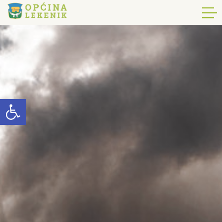
Open toolbar