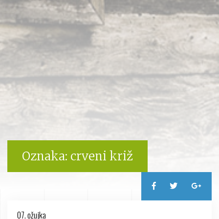
Oznaka:
crveni križ
07. ožujka