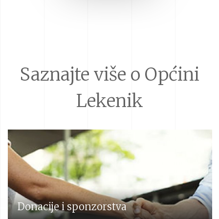
Saznajte više o Općini
Lekenik
Donacije i sponzorstva