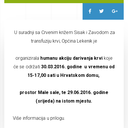
U suradnji sa Crvenim križem Sisak i Zavodom za
transfuziju krvi, Općina Lekenik je
organizirala
humanu akciju darivanja krvi
koje
će se održati
30.03.2016. godine
u vremenu od
15-17,00 sati u Hrvatskom domu,
prostor Male sale, te
29.06.2016. godine
(srijeda) na istom mjestu.
Više informacija u prilogu.