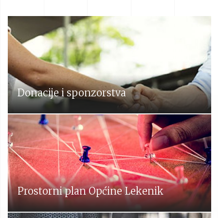
Donacije i sponzorstva
Prostorni plan Općine Lekenik