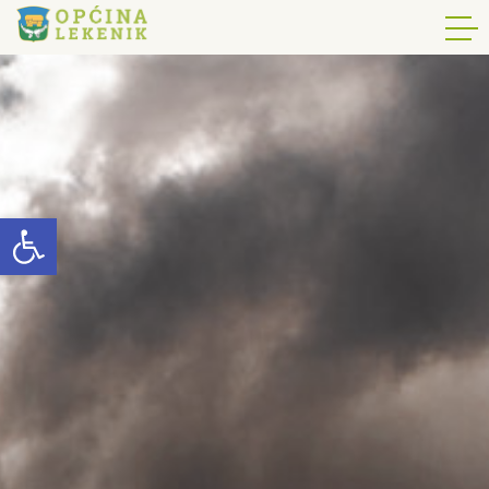
Open toolbar