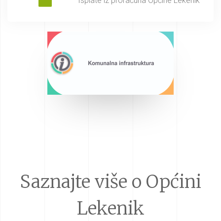
Isplate iz proračuna Općine Lekenik
Saznajte više o Općini
Lekenik