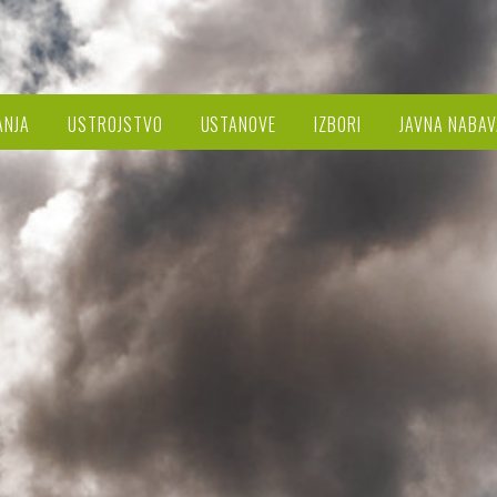
ANJA
USTROJSTVO
USTANOVE
IZBORI
JAVNA NABAV