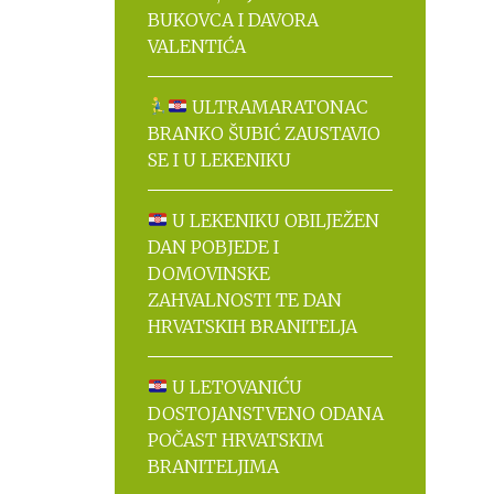
BUKOVCA I DAVORA
VALENTIĆA
ULTRAMARATONAC
BRANKO ŠUBIĆ ZAUSTAVIO
SE I U LEKENIKU
U LEKENIKU OBILJEŽEN
DAN POBJEDE I
DOMOVINSKE
ZAHVALNOSTI TE DAN
HRVATSKIH BRANITELJA
U LETOVANIĆU
DOSTOJANSTVENO ODANA
POČAST HRVATSKIM
BRANITELJIMA