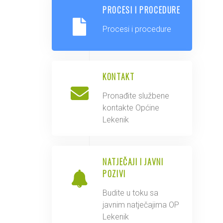
PROCESI I PROCEDURE
Procesi i procedure
KONTAKT
Pronađite službene
kontakte Općine
Lekenik
NATJEČAJI I JAVNI
POZIVI
Budite u toku sa
javnim natječajima OP
Lekenik