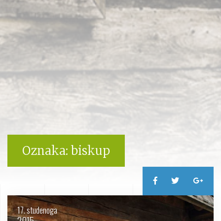
Oznaka:
biskup
17. studenoga
2015