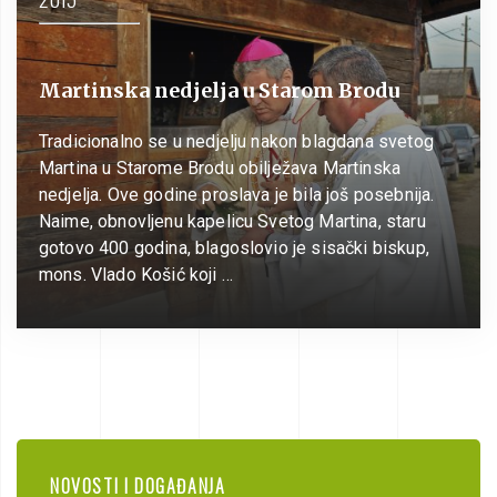
Martinska nedjelja u Starom Brodu
Tradicionalno se u nedjelju nakon blagdana svetog
Martina u Starome Brodu obilježava Martinska
nedjelja. Ove godine proslava je bila još posebnija.
Naime, obnovljenu kapelicu Svetog Martina, staru
gotovo 400 godina, blagoslovio je sisački biskup,
mons. Vlado Košić koji …
NOVOSTI I DOGAĐANJA