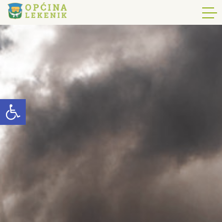
Open toolbar