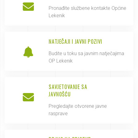
Pronađite službene kontakte Općine
Lekenik
NATJEČAJI I JAVNI POZIVI
Budite u toku sa javnim natječajima
OP Lekenik
SAVJETOVANJE SA
JAVNOŠĆU
Pregledajte otvorene javne
rasprave