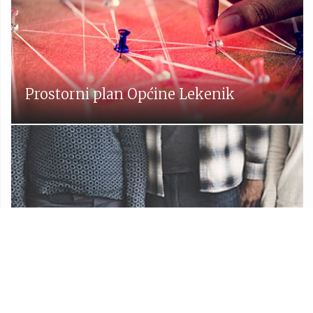
Prostorni plan Općine Lekenik
Udruge