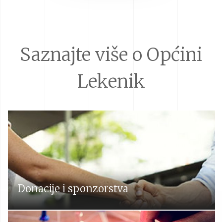
Saznajte više o Općini
Lekenik
Donacije i sponzorstva