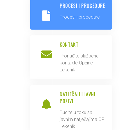
PROCESI I PROCEDURE
Procesi i procedure
KONTAKT
Pronađite službene
kontakte Općine
Lekenik
NATJEČAJI I JAVNI
POZIVI
Budite u toku sa
javnim natječajima OP
Lekenik