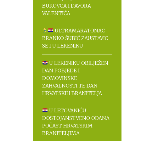
BUKOVCA I DAVORA
VALENTIĆA
ULTRAMARATONAC
BRANKO ŠUBIĆ ZAUSTAVIO
SE I U LEKENIKU
U LEKENIKU OBILJEŽEN
DAN POBJEDE I
DOMOVINSKE
ZAHVALNOSTI TE DAN
HRVATSKIH BRANITELJA
U LETOVANIĆU
DOSTOJANSTVENO ODANA
POČAST HRVATSKIM
BRANITELJIMA