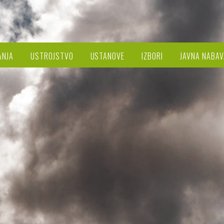
ANJA
USTROJSTVO
USTANOVE
IZBORI
JAVNA NABAV