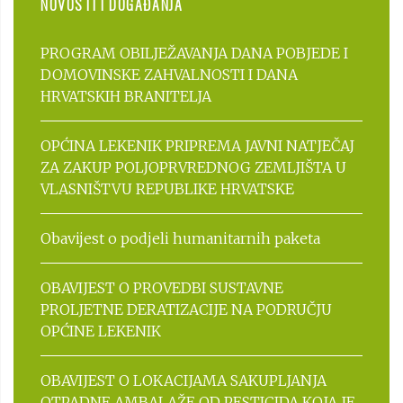
NOVOSTI I DOGAĐANJA
PROGRAM OBILJEŽAVANJA DANA POBJEDE I
DOMOVINSKE ZAHVALNOSTI I DANA
HRVATSKIH BRANITELJA
OPĆINA LEKENIK PRIPREMA JAVNI NATJEČAJ
ZA ZAKUP POLJOPRVREDNOG ZEMLJIŠTA U
VLASNIŠTVU REPUBLIKE HRVATSKE
Obavijest o podjeli humanitarnih paketa
OBAVIJEST O PROVEDBI SUSTAVNE
PROLJETNE DERATIZACIJE NA PODRUČJU
OPĆINE LEKENIK
OBAVIJEST O LOKACIJAMA SAKUPLJANJA
OTPADNE AMBALAŽE OD PESTICIDA KOJA JE