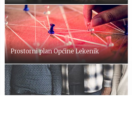
Prostorni plan Općine Lekenik
Udruge