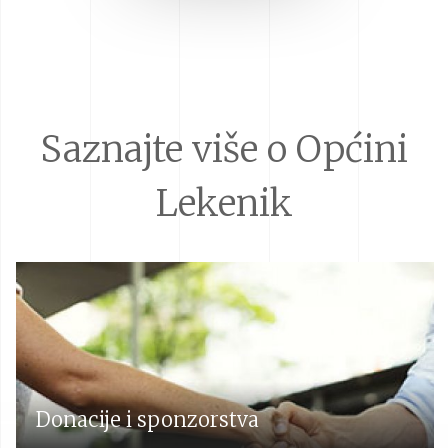
Saznajte više o Općini
Lekenik
Donacije i sponzorstva