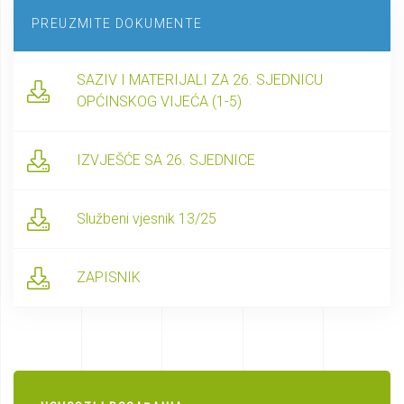
PREUZMITE DOKUMENTE
SAZIV I MATERIJALI ZA 26. SJEDNICU
OPĆINSKOG VIJEĆA (1-5)
IZVJEŠĆE SA 26. SJEDNICE
Službeni vjesnik 13/25
ZAPISNIK