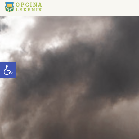
Open toolbar