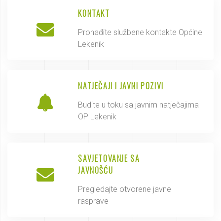
KONTAKT
Pronađite službene kontakte Općine
Lekenik
NATJEČAJI I JAVNI POZIVI
Budite u toku sa javnim natječajima
OP Lekenik
SAVJETOVANJE SA
JAVNOŠĆU
Pregledajte otvorene javne
rasprave