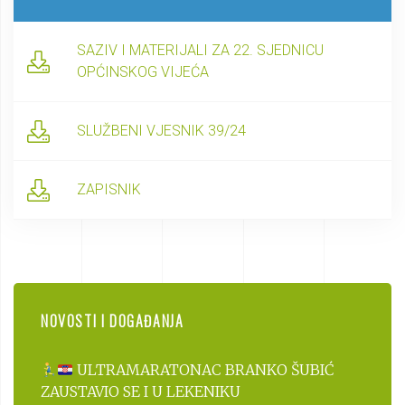
SAZIV I MATERIJALI ZA 22. SJEDNICU
OPĆINSKOG VIJEĆA
SLUŽBENI VJESNIK 39/24
ZAPISNIK
NOVOSTI I DOGAĐANJA
ULTRAMARATONAC BRANKO ŠUBIĆ
ZAUSTAVIO SE I U LEKENIKU