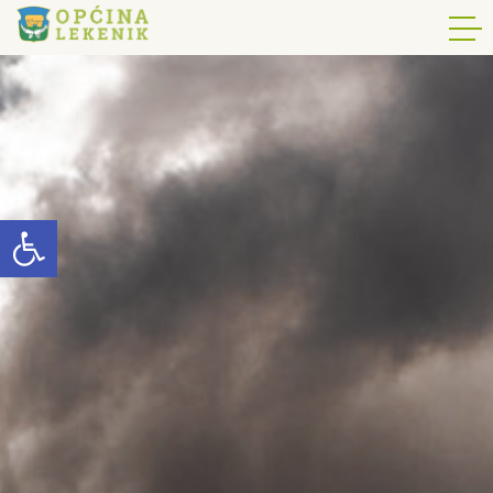
Open toolbar