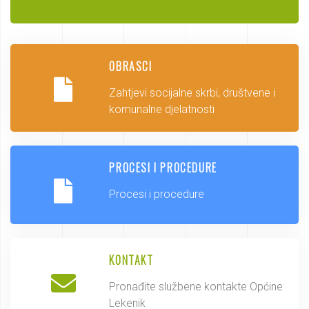
OBRASCI
Zahtjevi socijalne skrbi, društvene i
komunalne djelatnosti
PROCESI I PROCEDURE
Procesi i procedure
KONTAKT
Pronađite službene kontakte Općine
Lekenik