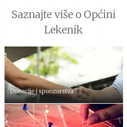
Saznajte više o Općini
Lekenik
Donacije i sponzorstva