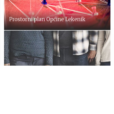
Prostorni plan Općine Lekenik
Udruge