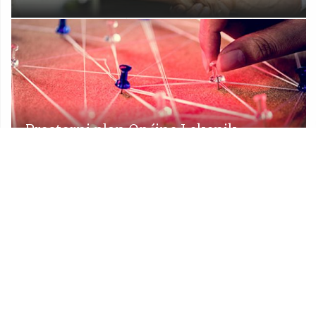
Prostorni plan Općine Lekenik
Udruge