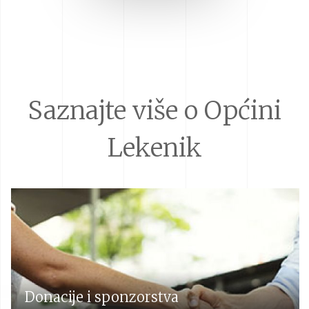
Saznajte više o Općini
Lekenik
Donacije i sponzorstva