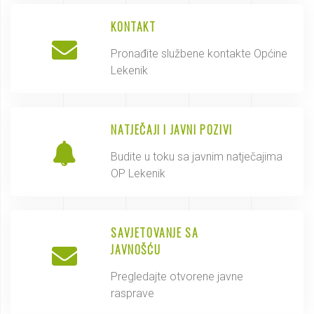
KONTAKT
Pronađite službene kontakte Općine
Lekenik
NATJEČAJI I JAVNI POZIVI
Budite u toku sa javnim natječajima
OP Lekenik
SAVJETOVANJE SA
JAVNOŠĆU
Pregledajte otvorene javne
rasprave