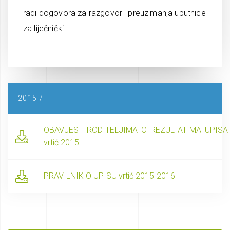
radi dogovora za razgovor i preuzimanja uputnice
za liječnički.
2015 /
OBAVJEST_RODITELJIMA_O_REZULTATIMA_UPISA
vrtić 2015
PRAVILNIK O UPISU vrtić 2015-2016