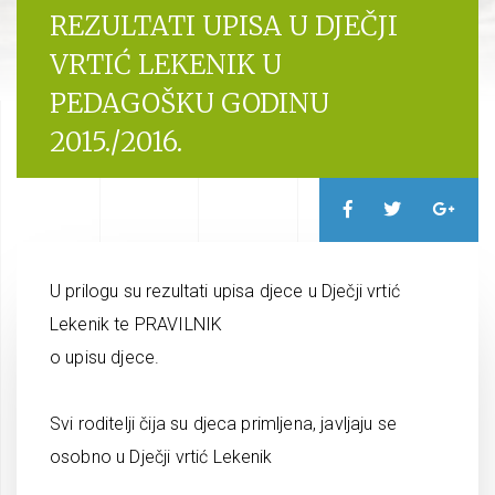
REZULTATI UPISA U DJEČJI
VRTIĆ LEKENIK U
PEDAGOŠKU GODINU
2015./2016.
U prilogu su rezultati upisa djece u Dječji vrtić
Lekenik te PRAVILNIK
o upisu djece.
Svi roditelji čija su djeca primljena, javljaju se
osobno u Dječji vrtić Lekenik