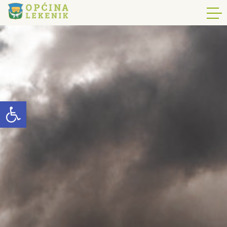
Open toolbar