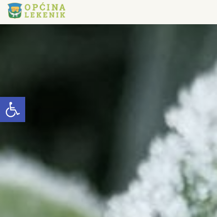
Open toolbar