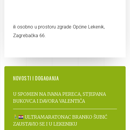
ili osobno u prostoru zgrade Općine Lekenik,
Zagrebačka 66.
NOVOSTI I DOGAĐANJA
U SPOMEN NA IVANA PERECA, STJEPANA
BUKOVCA I DAVORA VALENTIĆA
ULTRAMARATONAC BRANKO ŠUBIĆ
ZAUSTAVIO SE I U LEKENIKU