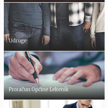
Udruge
Proračun Općine Lekenik