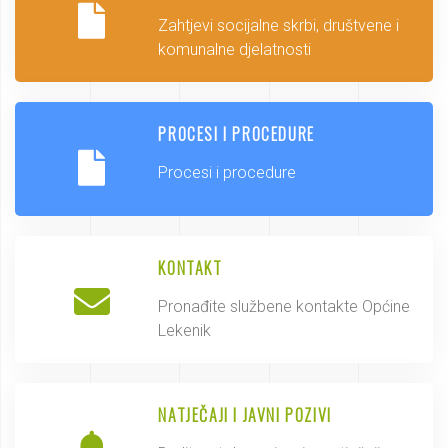
Zahtjevi socijalne skrbi, društvene i
komunalne djelatnosti
PROCESI I PROCEDURE
Procesi i procedure
KONTAKT
Pronađite službene kontakte Općine
Lekenik
NATJEČAJI I JAVNI POZIVI