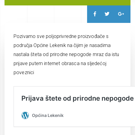
Pozivamo sve poljoprivredne proizvođače s
područja Općine Lekenik na čijim je nasadima
nastala šteta od prirodne nepogode mraz da istu
prijave putem internet obrasca na sljedećoj
poveznici