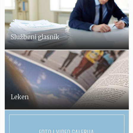
Službeni glasnik
Leken
FOTO I VIDEO GALERIJA