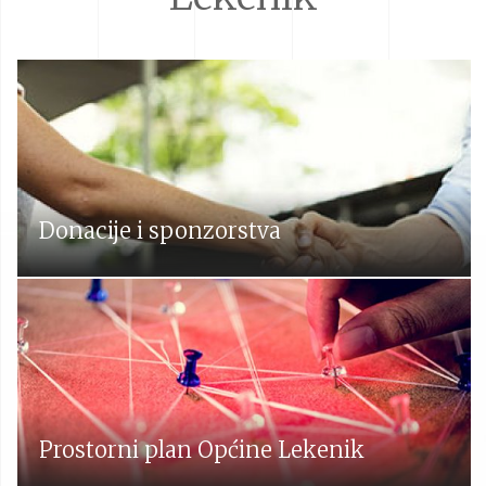
Donacije i sponzorstva
Prostorni plan Općine Lekenik