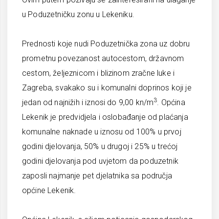
u Poduzetničku zonu u Lekeniku.
Prednosti koje nudi Poduzetnička zona uz dobru
prometnu povezanost autocestom, državnom
cestom, željeznicom i blizinom zračne luke i
Zagreba, svakako su i komunalni doprinos koji je
3
jedan od najnižih i iznosi do 9,00 kn/m
. Općina
Lekenik je predvidjela i oslobađanje od plaćanja
komunalne naknade u iznosu od 100% u prvoj
godini djelovanja, 50% u drugoj i 25% u trećoj
godini djelovanja pod uvjetom da poduzetnik
zaposli najmanje pet djelatnika sa područja
općine Lekenik.