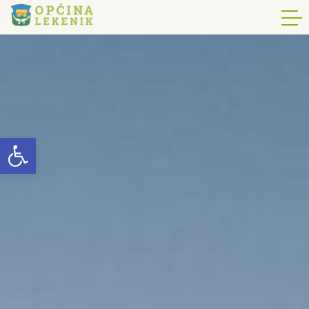
Open toolbar