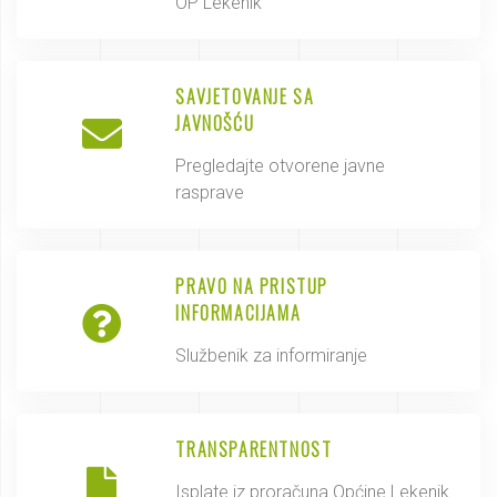
OP Lekenik
SAVJETOVANJE SA
JAVNOŠĆU
Pregledajte otvorene javne
rasprave
PRAVO NA PRISTUP
INFORMACIJAMA
Službenik za informiranje
TRANSPARENTNOST
Isplate iz proračuna Općine Lekenik