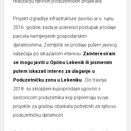
realizaciju njihovih poduzetničkih projekata.
Projekt izgradnje infrastrukture završio je u rujnu
2016. godine, kada je pokrenut postupak prodaje
parcela namijenjenih gospodarskim
djelatnostima. Zemljište se prodaje putem javnog
natječaja po iskazanom interesu.
Zainteresirani
se mogu javiti u Općinu Lekenik ili pismenim
putem iskazati interes za ulaganje u
Poduzetničku zonu u Lekeniku
. Do travnja
2018. su sklopljeni kupoprodajni ugovori s
šestoricom poduzetnika koji pripremaju svoje
projekte za gradnju objekata potrebnih za njihovu
poduzetničku djelatnost.