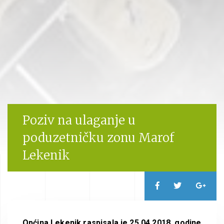
Poziv na ulaganje u
poduzetničku zonu Marof
Lekenik
Općina Lekenik raspisala je 25.04.2018. godine