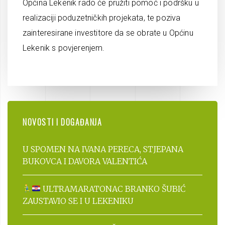
Općina Lekenik rado će pružiti pomoć i podršku u
realizaciji poduzetničkih projekata, te poziva
zainteresirane investitore da se obrate u Općinu
Lekenik s povjerenjem.
NOVOSTI I DOGAĐANJA
U SPOMEN NA IVANA PERECA, STJEPANA
BUKOVCA I DAVORA VALENTIĆA
ULTRAMARATONAC BRANKO ŠUBIĆ
ZAUSTAVIO SE I U LEKENIKU