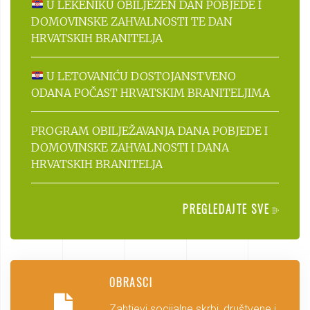
U LEKENIKU OBILJEŽEN DAN POBJEDE I
DOMOVINSKE ZAHVALNOSTI TE DAN
HRVATSKIH BRANITELJA
U LETOVANIĆU DOSTOJANSTVENO
ODANA POČAST HRVATSKIM BRANITELJIMA
PROGRAM OBILJEŽAVANJA DANA POBJEDE I
DOMOVINSKE ZAHVALNOSTI I DANA
HRVATSKIH BRANITELJA
PREGLEDAJTE SVE
OBRASCI
Zahtjevi socijalne skrbi, društvene i