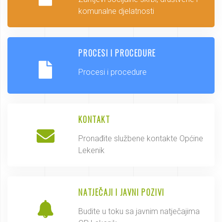
komunalne djelatnosti
PROCESI I PROCEDURE
Procesi i procedure
KONTAKT
Pronađite službene kontakte Općine
Lekenik
NATJEČAJI I JAVNI POZIVI
Budite u toku sa javnim natječajima