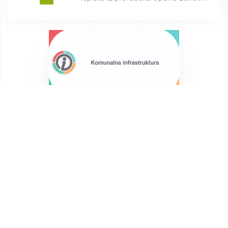
Saznajte više o Općini
Lekenik