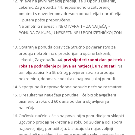
Prijave na Javni natječaj predaju se u Općinu Lekenik,
Lekenik, Zagrebačka 44, neposredno u zatvorenoj
omotnici s navedenom adresom ponuditelja i naručitelja
ili putem pošte preporučeno.
Na omotnici navesti « NE OTVARATI – ZA NATJEČAJ –
PONUDA ZA KUPNJU NEKRETNINE U PODUZETNIČKOJ ZONI
».
Otvaranje ponuda obavit će Stručno povjerenstvo za
prodaju nekretnina u prostorijama općine Lekenik,
Lekenik, Zagrebačka 44,
prvi sljedeći radni dan po isteku
roka za podnošenje prijave na natječaj, u 12,00 sati
. Na
temelju zapisnika Stručnog povjerenstva za prodaju
nekretnina, donosi se odluka o najpovoljnijoj ponudi.
Nepotpune ili nepravodobne ponude neće se razmatrati.
O rezultatima natječaja ponuditelji će biti obaviješteni
pismeno u roku od 60 dana od dana objavljivanja
natječaja.
Općinski načelnik će s najpovoljnijim ponuditeljem sklopiti
ugovor o prodaji nekretnine u roku od 30 dana od izbora
najpovoljnijeg ponuditelja. U slučaju da najpovoljniji
ponuditelj ne sklopi Ugovor o prodaji u roku smatrat će se