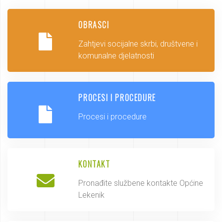
OBRASCI
Zahtjevi socijalne skrbi, društvene i
komunalne djelatnosti
PROCESI I PROCEDURE
Procesi i procedure
KONTAKT
Pronađite službene kontakte Općine
Lekenik