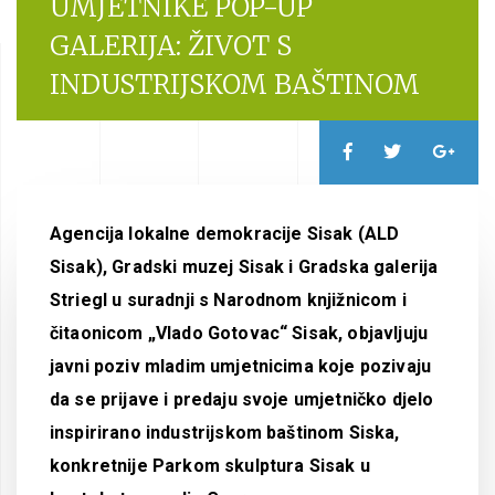
UMJETNIKE POP-UP
GALERIJA: ŽIVOT S
INDUSTRIJSKOM BAŠTINOM
Agencija lokalne demokracije Sisak (ALD
Sisak), Gradski muzej Sisak i Gradska galerija
Striegl u suradnji s Narodnom knjižnicom i
čitaonicom „Vlado Gotovac“ Sisak, objavljuju
javni poziv mladim umjetnicima koje pozivaju
da se prijave i predaju svoje umjetničko djelo
inspirirano industrijskom baštinom Siska,
konkretnije Parkom skulptura Sisak u