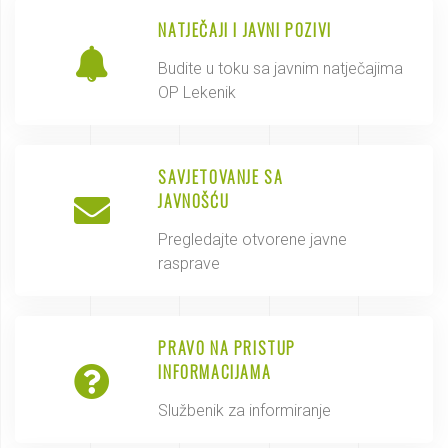
NATJEČAJI I JAVNI POZIVI
Budite u toku sa javnim natječajima
OP Lekenik
SAVJETOVANJE SA
JAVNOŠĆU
Pregledajte otvorene javne
rasprave
PRAVO NA PRISTUP
INFORMACIJAMA
Službenik za informiranje