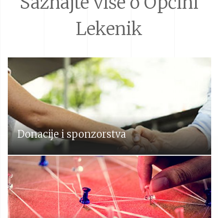
Saznajte više o Općini
Lekenik
Donacije i sponzorstva