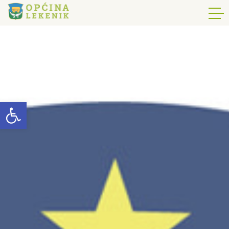
Open toolbar