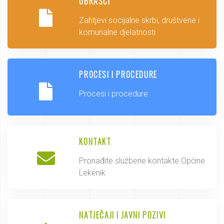
OBRASCI
Zahtjevi socijalne skrbi, društvene i
komunalne djelatnosti
PROCESI I PROCEDURE
Procesi i procedure
KONTAKT
Pronađite službene kontakte Općine
Lekenik
NATJEČAJI I JAVNI POZIVI