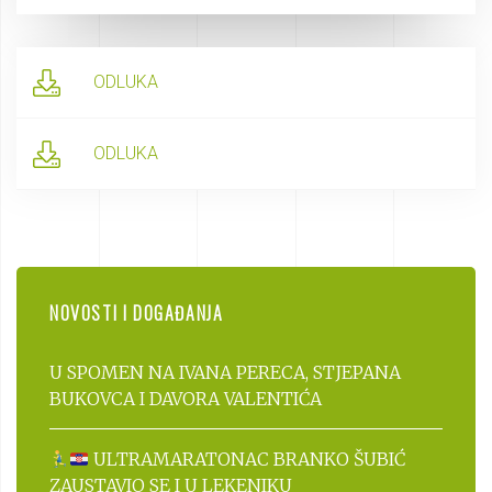
ODLUKA
ODLUKA
NOVOSTI I DOGAĐANJA
U SPOMEN NA IVANA PERECA, STJEPANA
BUKOVCA I DAVORA VALENTIĆA
ULTRAMARATONAC BRANKO ŠUBIĆ
ZAUSTAVIO SE I U LEKENIKU