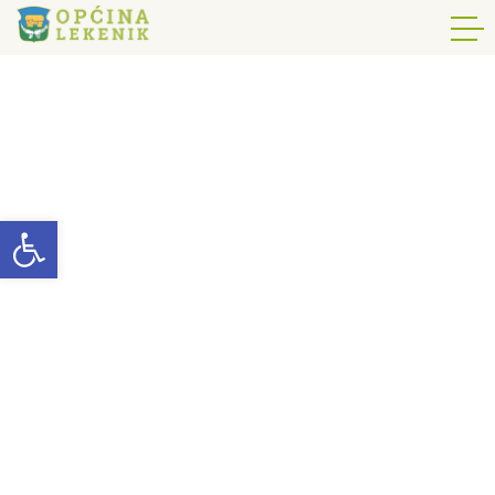
Open toolbar