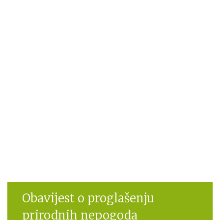
Obavijest o proglašenju
prirodnih nepogoda