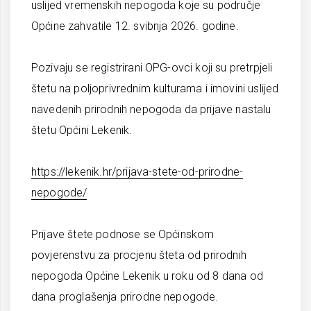
uslijed vremenskih nepogoda koje su područje
Općine zahvatile 12. svibnja 2026. godine.
Pozivaju se registrirani OPG-ovci koji su pretrpjeli
štetu na poljoprivrednim kulturama i imovini uslijed
navedenih prirodnih nepogoda da prijave nastalu
štetu Općini Lekenik.
https://lekenik.hr/prijava-stete-od-prirodne-
nepogode/
Prijave štete podnose se Općinskom
povjerenstvu za procjenu šteta od prirodnih
nepogoda Općine Lekenik u roku od 8 dana od
dana proglašenja prirodne nepogode.