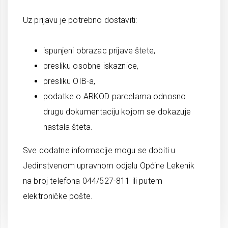
Uz prijavu je potrebno dostaviti:
ispunjeni obrazac prijave štete,
presliku osobne iskaznice,
presliku OIB-a,
podatke o ARKOD parcelama odnosno
drugu dokumentaciju kojom se dokazuje
nastala šteta.
Sve dodatne informacije mogu se dobiti u
Jedinstvenom upravnom odjelu Općine Lekenik
na broj telefona 044/527-811 ili putem
elektroničke pošte.