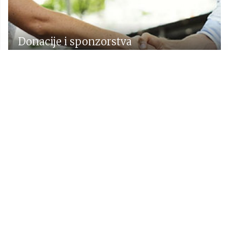
Donacije i sponzorstva
Prostorni plan Općine Lekenik