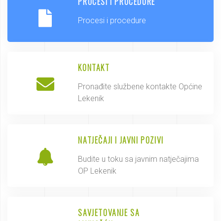
PROCESI I PROCEDURE
Procesi i procedure
KONTAKT
Pronađite službene kontakte Općine
Lekenik
NATJEČAJI I JAVNI POZIVI
Budite u toku sa javnim natječajima
OP Lekenik
SAVJETOVANJE SA