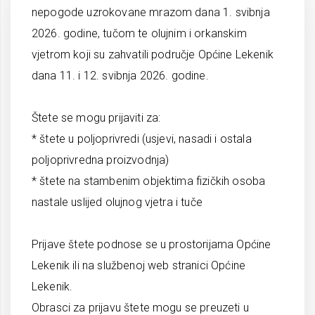
nepogode uzrokovane mrazom dana 1. svibnja
2026. godine, tučom te olujnim i orkanskim
vjetrom koji su zahvatili područje Općine Lekenik
dana 11. i 12. svibnja 2026. godine.
Štete se mogu prijaviti za:
* štete u poljoprivredi (usjevi, nasadi i ostala
poljoprivredna proizvodnja)
* štete na stambenim objektima fizičkih osoba
nastale uslijed olujnog vjetra i tuče
Prijave štete podnose se u prostorijama Općine
Lekenik ili na službenoj web stranici Općine
Lekenik.
Obrasci za prijavu štete mogu se preuzeti u