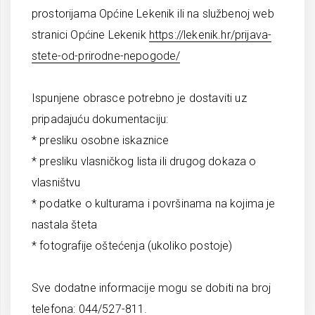
prostorijama Općine Lekenik ili na službenoj web
stranici Općine Lekenik
https://lekenik.hr/prijava-
stete-od-prirodne-nepogode/
Ispunjene obrasce potrebno je dostaviti uz
pripadajuću dokumentaciju:
* presliku osobne iskaznice
* presliku vlasničkog lista ili drugog dokaza o
vlasništvu
* podatke o kulturama i površinama na kojima je
nastala šteta
* fotografije oštećenja (ukoliko postoje)
Sve dodatne informacije mogu se dobiti na broj
telefona: 044/527-811.