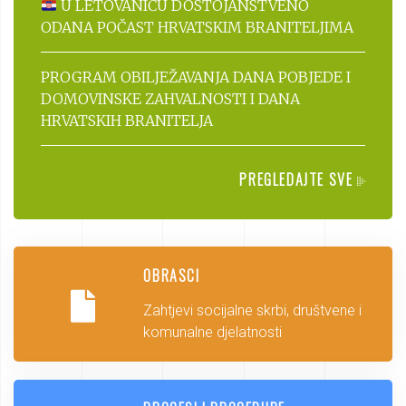
U LETOVANIĆU DOSTOJANSTVENO
ODANA POČAST HRVATSKIM BRANITELJIMA
PROGRAM OBILJEŽAVANJA DANA POBJEDE I
DOMOVINSKE ZAHVALNOSTI I DANA
HRVATSKIH BRANITELJA
PREGLEDAJTE SVE
OBRASCI
Zahtjevi socijalne skrbi, društvene i
komunalne djelatnosti