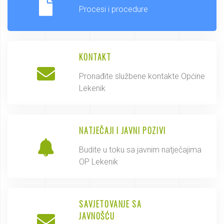
Procesi i procedure
KONTAKT
Pronađite službene kontakte Općine
Lekenik
NATJEČAJI I JAVNI POZIVI
Budite u toku sa javnim natječajima
OP Lekenik
SAVJETOVANJE SA
JAVNOŠĆU