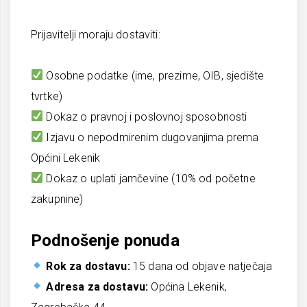
Prijavitelji moraju dostaviti:
Osobne podatke (ime, prezime, OIB, sjedište
tvrtke)
Dokaz o pravnoj i poslovnoj sposobnosti
Izjavu o nepodmirenim dugovanjima prema
Općini Lekenik
Dokaz o uplati jamčevine (10% od početne
zakupnine)
Podnošenje ponuda
Rok za dostavu:
15 dana od objave natječaja
Adresa za dostavu:
Općina Lekenik,