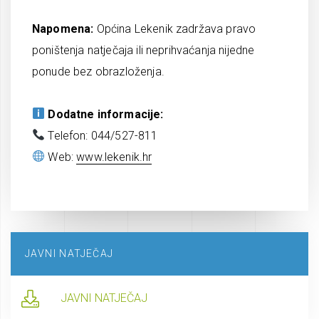
Napomena:
Općina Lekenik zadržava pravo
poništenja natječaja ili neprihvaćanja nijedne
ponude bez obrazloženja.
Dodatne informacije:
Telefon: 044/527-811
Web:
www.lekenik.hr
JAVNI NATJEČAJ
JAVNI NATJEČAJ