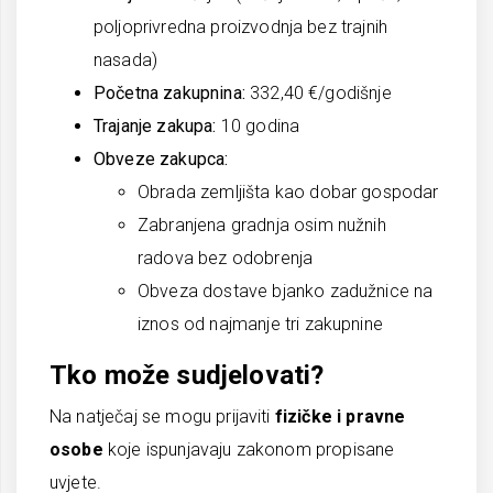
poljoprivredna proizvodnja bez trajnih
nasada)
Početna zakupnina:
332,40 €/godišnje
Trajanje zakupa:
10 godina
Obveze zakupca:
Obrada zemljišta kao dobar gospodar
Zabranjena gradnja osim nužnih
radova bez odobrenja
Obveza dostave bjanko zadužnice na
iznos od najmanje tri zakupnine
Tko može sudjelovati?
Na natječaj se mogu prijaviti
fizičke i pravne
osobe
koje ispunjavaju zakonom propisane
uvjete.