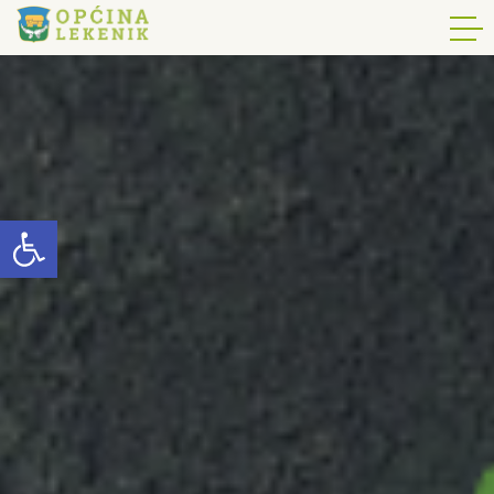
Open toolbar