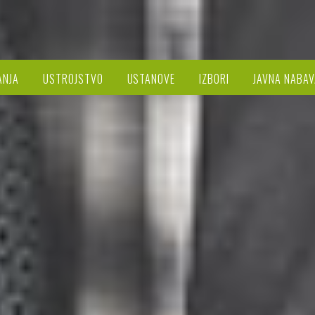
ANJA
USTROJSTVO
USTANOVE
IZBORI
JAVNA NABAV