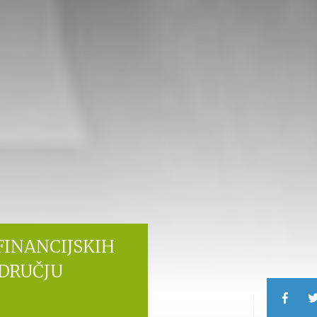
FINANCIJSKIH
DRUČJU