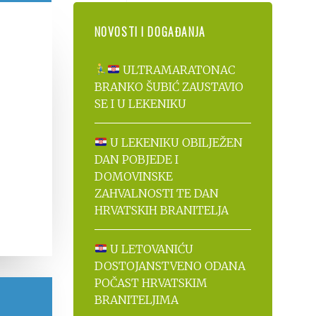
NOVOSTI I DOGAĐANJA
ULTRAMARATONAC
BRANKO ŠUBIĆ ZAUSTAVIO
SE I U LEKENIKU
U LEKENIKU OBILJEŽEN
DAN POBJEDE I
DOMOVINSKE
ZAHVALNOSTI TE DAN
HRVATSKIH BRANITELJA
U LETOVANIĆU
DOSTOJANSTVENO ODANA
POČAST HRVATSKIM
BRANITELJIMA