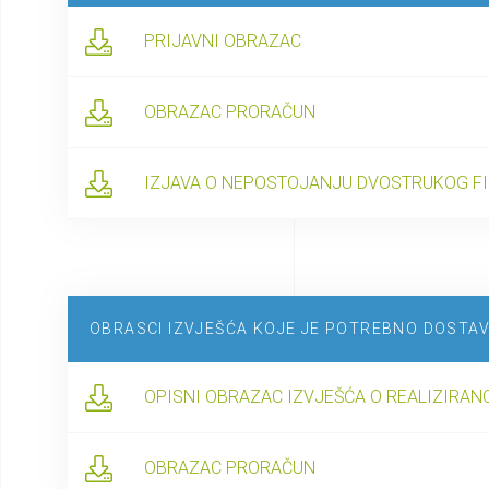
PRIJAVNI OBRAZAC
OBRAZAC PRORAČUN
IZJAVA O NEPOSTOJANJU DVOSTRUKOG F
OBRASCI IZVJEŠĆA KOJE JE POTREBNO DOSTA
OPISNI OBRAZAC IZVJEŠĆA O REALIZIRA
OBRAZAC PRORAČUN