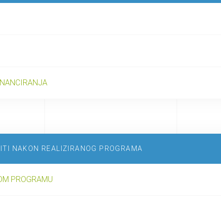
INANCIRANJA
VITI NAKON REALIZIRANOG PROGRAMA
NOM PROGRAMU