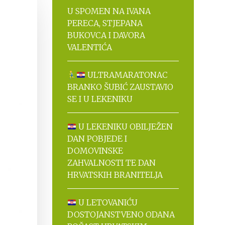
U SPOMEN NA IVANA
PERECA, STJEPANA
BUKOVCA I DAVORA
VALENTIĆA
ULTRAMARATONAC
BRANKO ŠUBIĆ ZAUSTAVIO
SE I U LEKENIKU
U LEKENIKU OBILJEŽEN
DAN POBJEDE I
DOMOVINSKE
ZAHVALNOSTI TE DAN
HRVATSKIH BRANITELJA
U LETOVANIĆU
DOSTOJANSTVENO ODANA