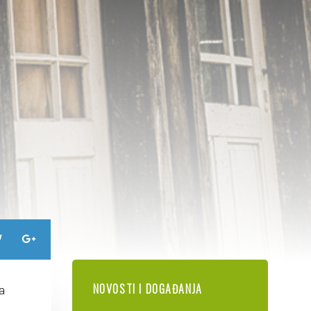
NOVOSTI I DOGAĐANJA
la