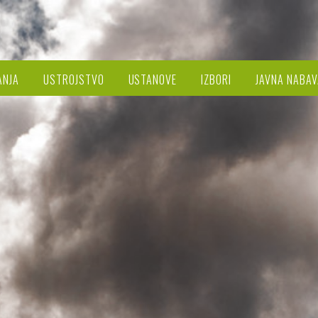
ANJA
USTROJSTVO
USTANOVE
IZBORI
JAVNA NABAV