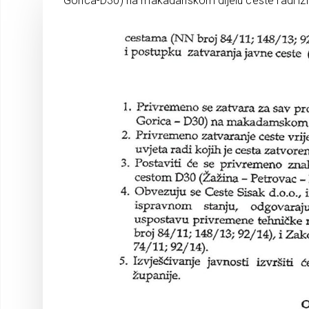
Gorica-D30) na makadanskom dijelu ceste radi izlij