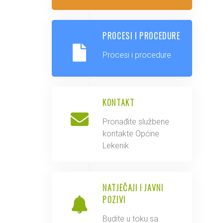
PROCESI I PROCEDURE
Procesi i procedure
KONTAKT
Pronađite službene
kontakte Općine
Lekenik
NATJEČAJI I JAVNI
POZIVI
Budite u toku sa