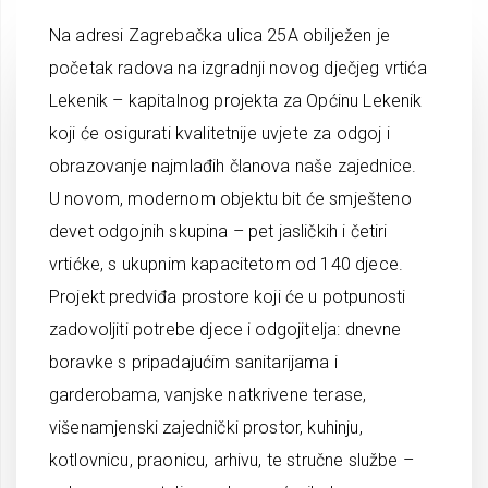
Na adresi Zagrebačka ulica 25A obilježen je
početak radova na izgradnji novog dječjeg vrtića
Lekenik – kapitalnog projekta za Općinu Lekenik
koji će osigurati kvalitetnije uvjete za odgoj i
obrazovanje najmlađih članova naše zajednice.
U novom, modernom objektu bit će smješteno
devet odgojnih skupina – pet jasličkih i četiri
vrtićke, s ukupnim kapacitetom od 140 djece.
Projekt predviđa prostore koji će u potpunosti
zadovoljiti potrebe djece i odgojitelja: dnevne
boravke s pripadajućim sanitarijama i
garderobama, vanjske natkrivene terase,
višenamjenski zajednički prostor, kuhinju,
kotlovnicu, praonicu, arhivu, te stručne službe –