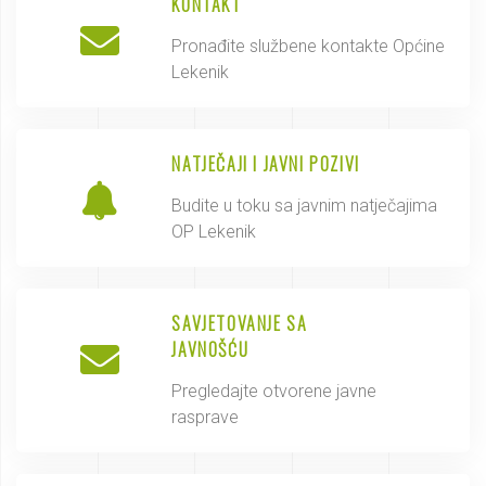
KONTAKT
Pronađite službene kontakte Općine
Lekenik
NATJEČAJI I JAVNI POZIVI
Budite u toku sa javnim natječajima
OP Lekenik
SAVJETOVANJE SA
JAVNOŠĆU
Pregledajte otvorene javne
rasprave