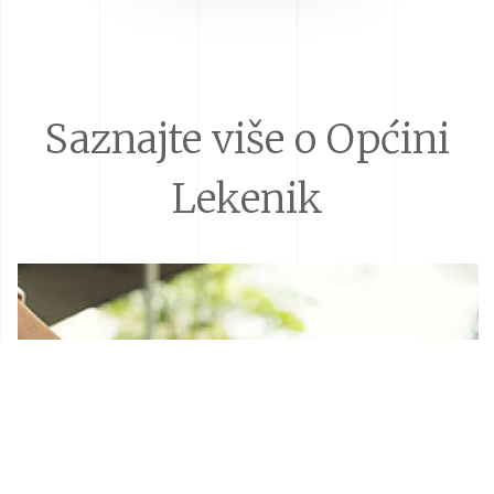
Saznajte više o Općini
Lekenik
Donacije i sponzorstva