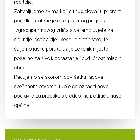
roditelje.
Zahvaljujemo svima koji su sudjelovali u pripremi i
početku realizacije ovog važnog projekta.
Izgradnjom novog vrtića stvaramo uvjete za
sigurnije, poticajnije i veselije djetinjstvo, te
šaljemo jasnu poruku da je Lekenik mjesto
poželjno za život, odrastanje i budućnost mladih
obitelji.
Radujemo se skorom dovršetku radova i
svečanom otvorenju koje će označiti novo
poglavlje za predškolski odgoj na području naše
općine.