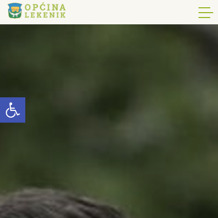
Open toolbar