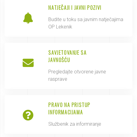
NATJEČAJI I JAVNI POZIVI
Budite u toku sa javnim natječajima
OP Lekenik
SAVJETOVANJE SA
JAVNOŠĆU
Pregledajte otvorene javne
rasprave
PRAVO NA PRISTUP
INFORMACIJAMA
Službenik za informiranje