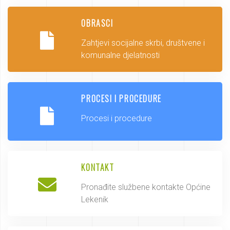
OBRASCI
Zahtjevi socijalne skrbi, društvene i
komunalne djelatnosti
PROCESI I PROCEDURE
Procesi i procedure
KONTAKT
Pronađite službene kontakte Općine
Lekenik