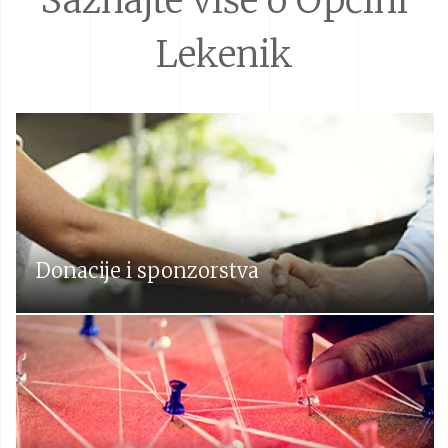
Saznajte više o Općini
Lekenik
Donacije i sponzorstva