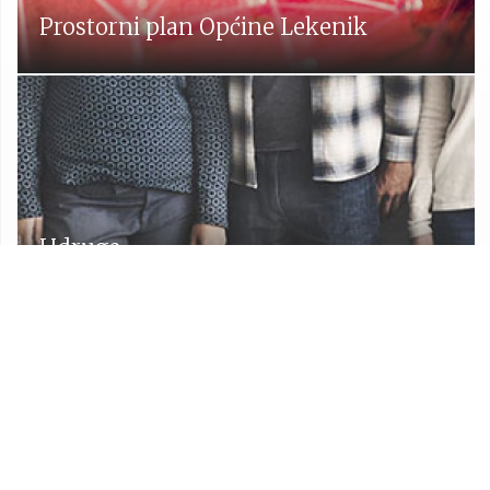
Prostorni plan Općine Lekenik
Udruge
Proračun Općine Lekenik