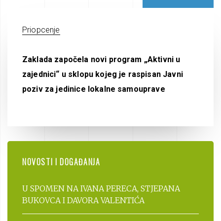
Priopcenje
Zaklada započela novi program „Aktivni u
zajednici“ u sklopu kojeg je raspisan Javni
poziv za jedinice lokalne samouprave
NOVOSTI I DOGAĐANJA
U SPOMEN NA IVANA PERECA, STJEPANA
BUKOVCA I DAVORA VALENTIĆA