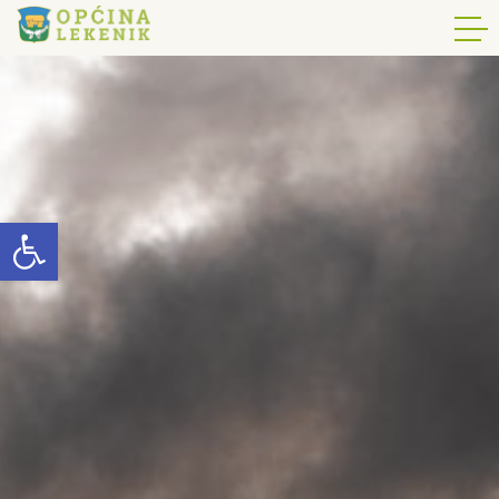
Open toolbar