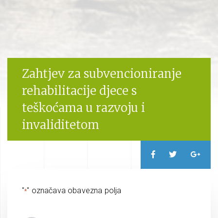
Zahtjev za subvencioniranje
rehabilitacije djece s
teškoćama u razvoju i
invaliditetom
"
" označava obavezna polja
*