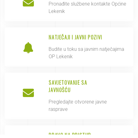
Pronađite službene kontakte Općine
Lekenik
NATJEČAJI I JAVNI POZIVI
Budite u toku sa javnim natječajima
OP Lekenik
SAVJETOVANJE SA
JAVNOŠĆU
Pregledajte otvorene javne
rasprave
PRAVO NA PRISTUP