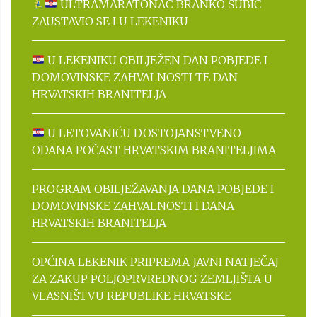
ULTRAMARATONAC BRANKO ŠUBIĆ
ZAUSTAVIO SE I U LEKENIKU
U LEKENIKU OBILJEŽEN DAN POBJEDE I
DOMOVINSKE ZAHVALNOSTI TE DAN
HRVATSKIH BRANITELJA
U LETOVANIĆU DOSTOJANSTVENO
ODANA POČAST HRVATSKIM BRANITELJIMA
PROGRAM OBILJEŽAVANJA DANA POBJEDE I
DOMOVINSKE ZAHVALNOSTI I DANA
HRVATSKIH BRANITELJA
OPĆINA LEKENIK PRIPREMA JAVNI NATJEČAJ
ZA ZAKUP POLJOPRVREDNOG ZEMLJIŠTA U
VLASNIŠTVU REPUBLIKE HRVATSKE