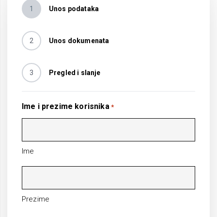
1
Unos podataka
2
Unos dokumenata
3
Pregled i slanje
Ime i prezime korisnika
*
Ime
Prezime