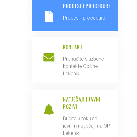
PROCESI I PROCEDURE
Procesi i procedure
KONTAKT
Pronađite službene
kontakte Općine
Lekenik
NATJEČAJI I JAVNI
POZIVI
Budite u toku sa
javnim natječajima OP
Lekenik