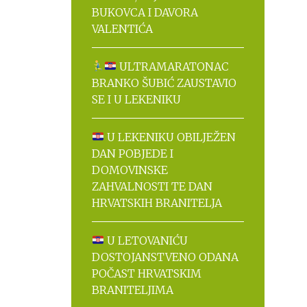
BUKOVCA I DAVORA
VALENTIĆA
ULTRAMARATONAC
BRANKO ŠUBIĆ ZAUSTAVIO
SE I U LEKENIKU
U LEKENIKU OBILJEŽEN
DAN POBJEDE I
DOMOVINSKE
ZAHVALNOSTI TE DAN
HRVATSKIH BRANITELJA
U LETOVANIĆU
DOSTOJANSTVENO ODANA
POČAST HRVATSKIM
BRANITELJIMA