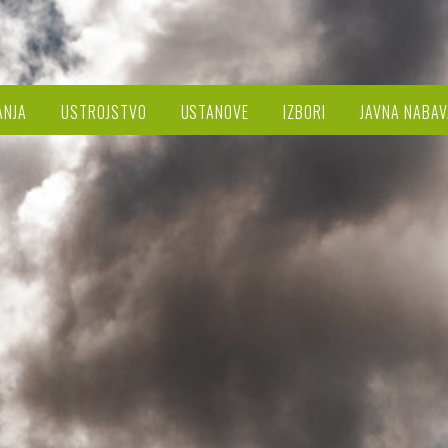
ANJA
USTROJSTVO
USTANOVE
IZBORI
JAVNA NABAV