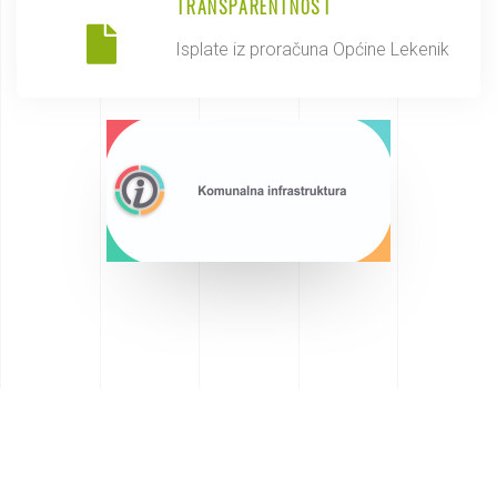
TRANSPARENTNOST
Isplate iz proračuna Općine Lekenik
Saznajte više o Općini