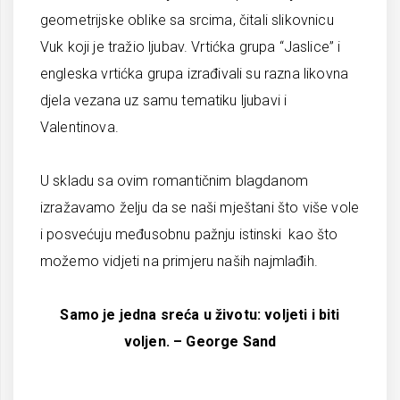
geometrijske oblike sa srcima, čitali slikovnicu
Vuk koji je tražio ljubav. Vrtićka grupa “Jaslice” i
engleska vrtićka grupa izrađivali su razna likovna
djela vezana uz samu tematiku ljubavi i
Valentinova.
U skladu sa ovim romantičnim blagdanom
izražavamo želju da se naši mještani što više vole
i posvećuju međusobnu pažnju istinski kao što
možemo vidjeti na primjeru naših najmlađih.
Samo je jedna sreća u životu: voljeti i biti
voljen. – George Sand