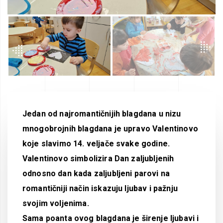
Jedan od najromantičnijih blagdana u nizu
mnogobrojnih blagdana je upravo Valentinovo
koje slavimo 14. veljače svake godine.
Valentinovo simbolizira Dan zaljubljenih
odnosno dan kada zaljubljeni parovi na
romantičniji način iskazuju ljubav i pažnju
svojim voljenima.
Sama poanta ovog blagdana je širenje ljubavi i