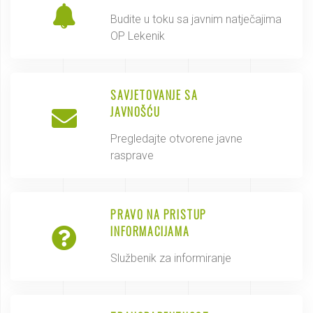
Budite u toku sa javnim natječajima
OP Lekenik
SAVJETOVANJE SA
JAVNOŠĆU
Pregledajte otvorene javne
rasprave
PRAVO NA PRISTUP
INFORMACIJAMA
Službenik za informiranje