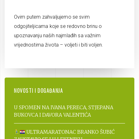
Ovim putem zahvaljujemo se svim
odgojiteljicama koje se redovno brinu o
upoznavanju naših najmlađih sa važnim
vrijednostima života – voljeti i biti voljen.
NOVOSTI I DOGAĐANJA
U SPOMEN NA IVANA PERECA, STJEPANA
BUKOVCA I DAVORA VALENTIĆA
ULTRAMARATONAC BRANKO ŠUBIĆ