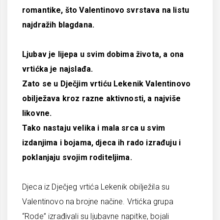
romantike, što Valentinovo svrstava na listu
najdražih blagdana.
Ljubav je lijepa u svim dobima života, a ona
vrtićka je najslađa.
Zato se u Dječjim vrtiću Lekenik Valentinovo
obilježava kroz razne aktivnosti, a najviše
likovne.
Tako nastaju velika i mala srca u svim
izdanjima i bojama, djeca ih rado izrađuju i
poklanjaju svojim roditeljima.
Djeca iz Dječjeg vrtića Lekenik obilježila su
Valentinovo na brojne načine. Vrtićka grupa
“Rode” izrađivali su ljubavne napitke, bojali