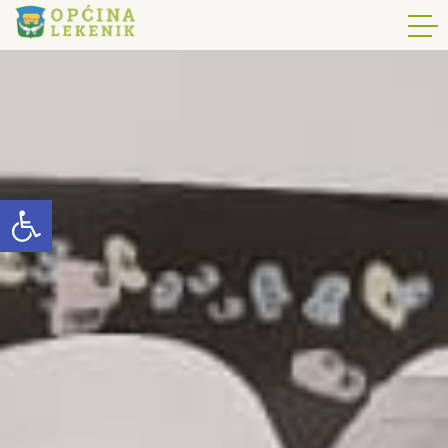
Open toolbar