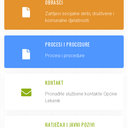
OBRASCI
Zahtjevi socijalne skrbi, društvene i
komunalne djelatnosti
PROCESI I PROCEDURE
Procesi i procedure
KONTAKT
Pronađite službene kontakte Općine
Lekenik
NATJEČAJI I JAVNI POZIVI