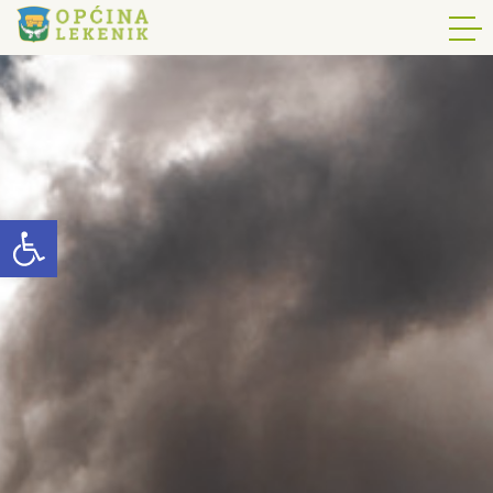
Open toolbar