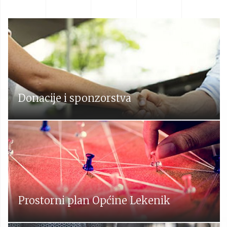
Donacije i sponzorstva
Prostorni plan Općine Lekenik