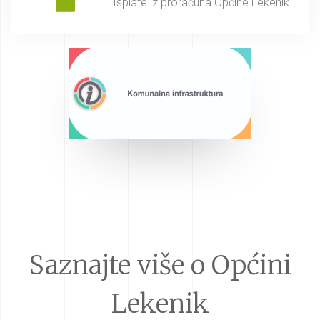
Isplate iz proračuna Općine Lekenik
Saznajte više o Općini
Lekenik