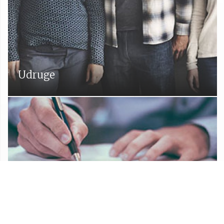
Udruge
Proračun Općine Lekenik