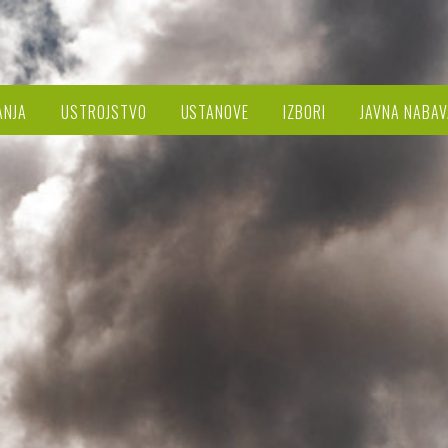
ANJA
USTROJSTVO
USTANOVE
IZBORI
JAVNA NABAV