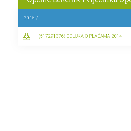
2015 /
(517291376) ODLUKA O PLAĆAMA-2014