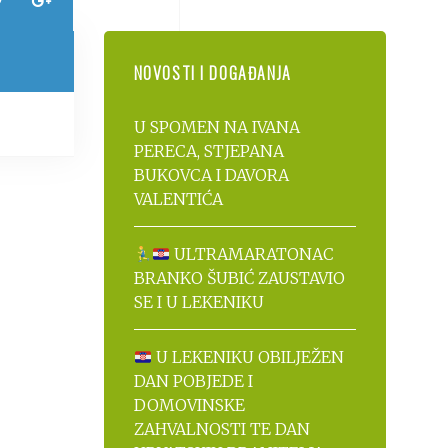
NOVOSTI I DOGAĐANJA
U SPOMEN NA IVANA
PERECA, STJEPANA
BUKOVCA I DAVORA
VALENTIĆA
ULTRAMARATONAC
BRANKO ŠUBIĆ ZAUSTAVIO
SE I U LEKENIKU
U LEKENIKU OBILJEŽEN
DAN POBJEDE I
DOMOVINSKE
ZAHVALNOSTI TE DAN