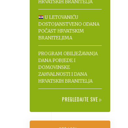
HRVATSKIH BRANITELJA
U LETOVANIĆU
DOSTOJANSTVENO ODANA
POČAST HRVATSKIM
BRANITELJIMA
PROGRAM OBILJEŽAVANJA
DANA POBJEDE I
DOMOVINSKE
ZAHVALNOSTI I DANA
HRVATSKIH BRANITELJA
PREGLEDAJTE SVE