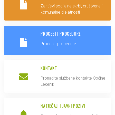
Zahtjevi socijalne skrbi, društvene i
komunalne djelatnosti
PROCESI I PROCEDURE
Procesi i procedure
KONTAKT
Pronađite službene kontakte Općine
Lekenik
NATJEČAJI I JAVNI POZIVI