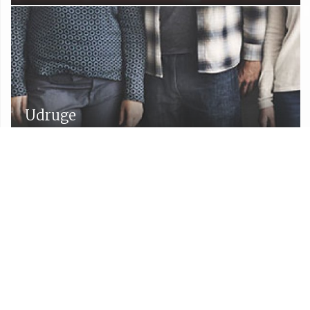
Udruge
Proračun Općine Lekenik