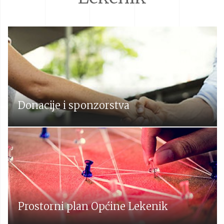
Donacije i sponzorstva
Prostorni plan Općine Lekenik