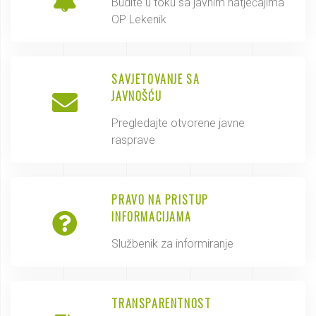
Budite u toku sa javnim natječajima
OP Lekenik
SAVJETOVANJE SA
JAVNOŠĆU
Pregledajte otvorene javne
rasprave
PRAVO NA PRISTUP
INFORMACIJAMA
Službenik za informiranje
TRANSPARENTNOST