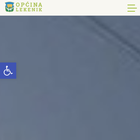
Open toolbar