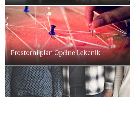
Prostorni plan Općine Lekenik
Udruge