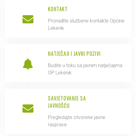
KONTAKT
Pronađite službene kontakte Općine
Lekenik
NATJEČAJI I JAVNI POZIVI
Budite u toku sa javnim natječajima
OP Lekenik
SAVJETOVANJE SA
JAVNOŠĆU
Pregledajte otvorene javne
rasprave