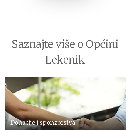
Saznajte više o Općini
Lekenik
Donacije i sponzorstva