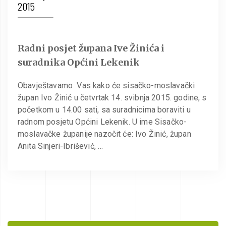
2015
Radni posjet župana Ive Žinića i
suradnika Općini Lekenik
Obavještavamo Vas kako će sisačko-moslavački
župan Ivo Žinić u četvrtak 14. svibnja 2015. godine, s
početkom u 14.00 sati, sa suradnicima boraviti u
radnom posjetu Općini Lekenik. U ime Sisačko-
moslavačke županije nazočit će: Ivo Žinić, župan
Anita Sinjeri-Ibrišević, …