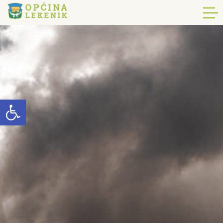
Open toolbar