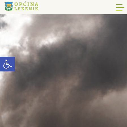
Open toolbar