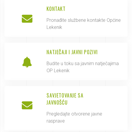
KONTAKT
Pronađite službene kontakte Općine
Lekenik
NATJEČAJI I JAVNI POZIVI
Budite u toku sa javnim natječajima
OP Lekenik
SAVJETOVANJE SA
JAVNOŠĆU
Pregledajte otvorene javne
rasprave