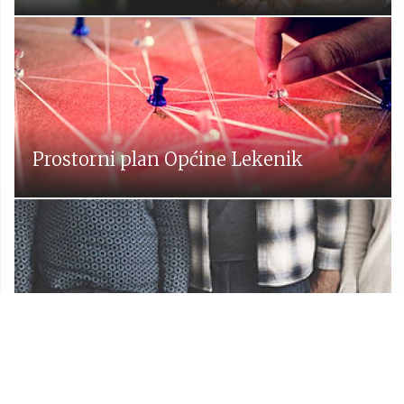
Prostorni plan Općine Lekenik
Udruge