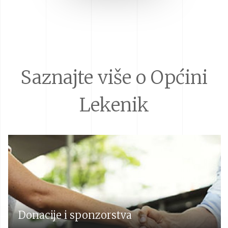
Saznajte više o Općini
Lekenik
Donacije i sponzorstva