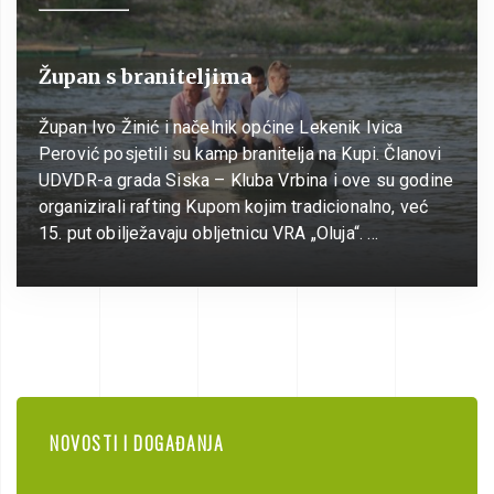
Župan s braniteljima
Župan Ivo Žinić i načelnik općine Lekenik Ivica
Perović posjetili su kamp branitelja na Kupi. Članovi
UDVDR-a grada Siska – Kluba Vrbina i ove su godine
organizirali rafting Kupom kojim tradicionalno, već
15. put obilježavaju obljetnicu VRA „Oluja“. …
NOVOSTI I DOGAĐANJA