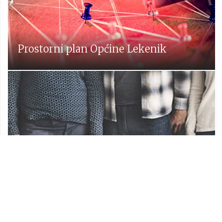
Prostorni plan Općine Lekenik
Udruge