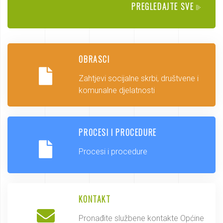
PREGLEDAJTE SVE
OBRASCI
Zahtjevi socijalne skrbi, društvene i
komunalne djelatnosti
PROCESI I PROCEDURE
Procesi i procedure
KONTAKT
Pronađite službene kontakte Općine