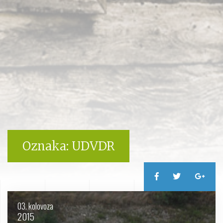
Oznaka:
UDVDR
03. kolovoza
2015