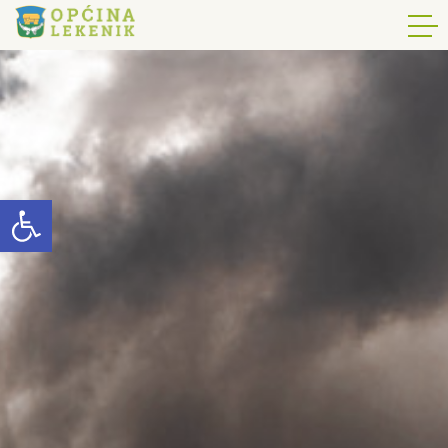
Open toolbar