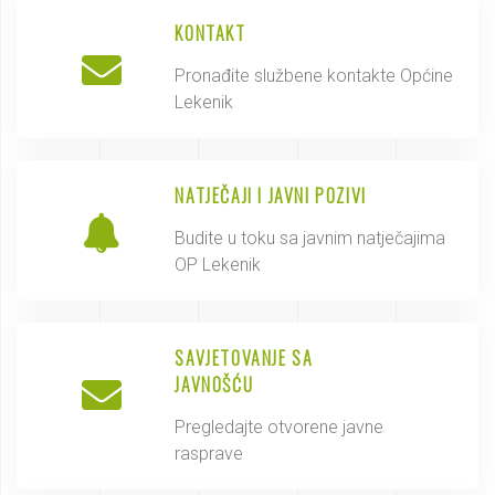
KONTAKT
Pronađite službene kontakte Općine
Lekenik
NATJEČAJI I JAVNI POZIVI
Budite u toku sa javnim natječajima
OP Lekenik
SAVJETOVANJE SA
JAVNOŠĆU
Pregledajte otvorene javne
rasprave