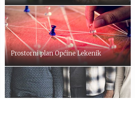
Prostorni plan Općine Lekenik
Udruge