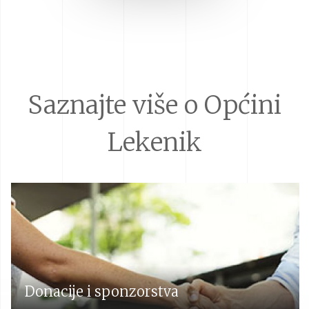
Saznajte više o Općini
Lekenik
Donacije i sponzorstva