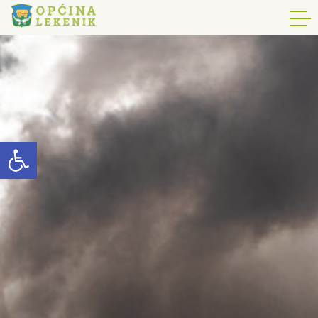
Open toolbar