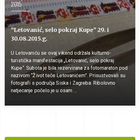
2015
“Letovanić, selo pokraj Kupe” 29. i
30.08.2015.g.
U Letovaniću se ovaj vikend održala kulturno-
turistička manifestacija „Letovanić, selo pokraj
Kupe“. Subota je bila rezervirana za fotomaraton pod
nazivom “Život teče Letovanićem”. Prisustvovali su
fotografi s područja Siska i Zagreba. Ribolovno
natjecanje počelo je u osam …