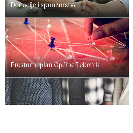
Donacije i sponzorstva
Prostorni plan Općine Lekenik
Udruge