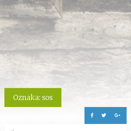
Oznaka:
sos