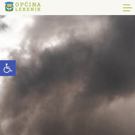
Open toolbar