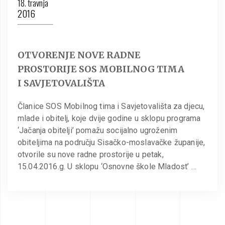
18. travnja
2016
OTVORENJE NOVE RADNE
PROSTORIJE SOS MOBILNOG TIMA
I SAVJETOVALIŠTA
Članice SOS Mobilnog tima i Savjetovališta za djecu,
mlade i obitelj, koje dvije godine u sklopu programa
‘Jačanja obitelji’ pomažu socijalno ugroženim
obiteljima na području Sisačko-moslavačke županije,
otvorile su nove radne prostorije u petak,
15.04.2016.g. U sklopu ‘Osnovne škole Mladost’ …