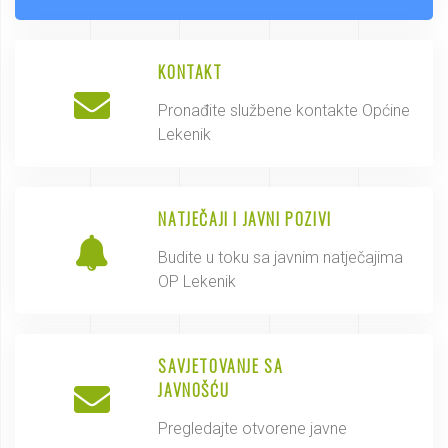
KONTAKT
Pronađite službene kontakte Općine
Lekenik
NATJEČAJI I JAVNI POZIVI
Budite u toku sa javnim natječajima
OP Lekenik
SAVJETOVANJE SA
JAVNOŠĆU
Pregledajte otvorene javne