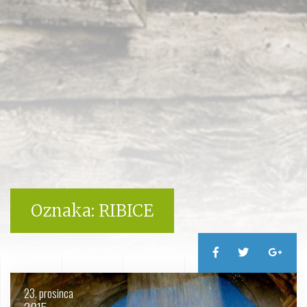
Oznaka:
RIBICE
23. prosinca
2015