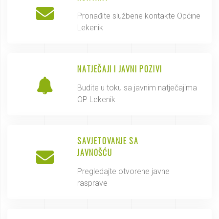
Pronađite službene kontakte Općine
Lekenik
NATJEČAJI I JAVNI POZIVI
Budite u toku sa javnim natječajima
OP Lekenik
SAVJETOVANJE SA
JAVNOŠĆU
Pregledajte otvorene javne
rasprave