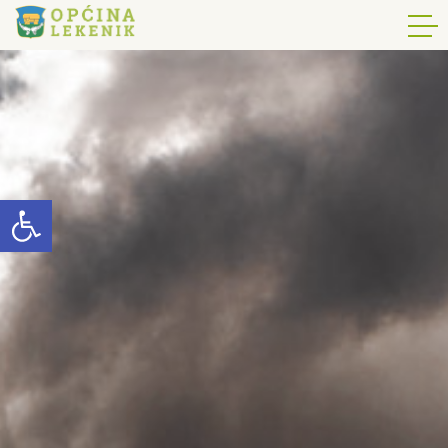
Open toolbar