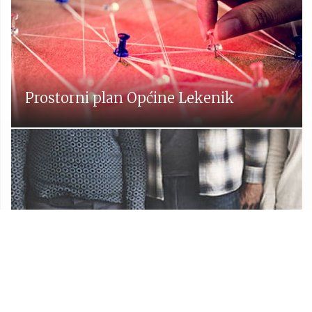
Prostorni plan Općine Lekenik
Udruge