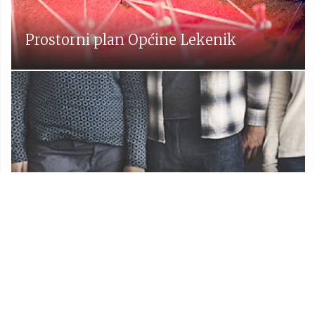
Prostorni plan Općine Lekenik
Udruge