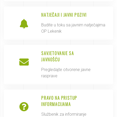
NATJEČAJI I JAVNI POZIVI
Budite u toku sa javnim natječajima
OP Lekenik
SAVJETOVANJE SA
JAVNOŠĆU
Pregledajte otvorene javne
rasprave
PRAVO NA PRISTUP
INFORMACIJAMA
Službenik za informiranje