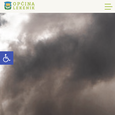
Open toolbar