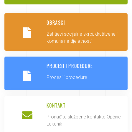
OBRASCI
Zahtjevi socijalne skrbi, društvene i
komunalne djelatnosti
PROCESI I PROCEDURE
Procesi i procedure
KONTAKT
Pronađite službene kontakte Općine
Lekenik