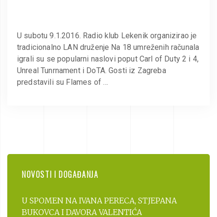
U subotu 9.1.2016. Radio klub Lekenik organizirao je
tradicionalno LAN druženje Na 18 umreženih računala
igrali su se popularni naslovi poput Carl of Duty 2 i 4,
Unreal Tunrnament i DoTA. Gosti iz Zagreba
predstavili su Flames of …
NOVOSTI I DOGAĐANJA
U SPOMEN NA IVANA PERECA, STJEPANA
BUKOVCA I DAVORA VALENTIĆA