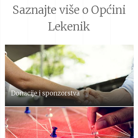
Saznajte više o Općini
Lekenik
Donacije i sponzorstva