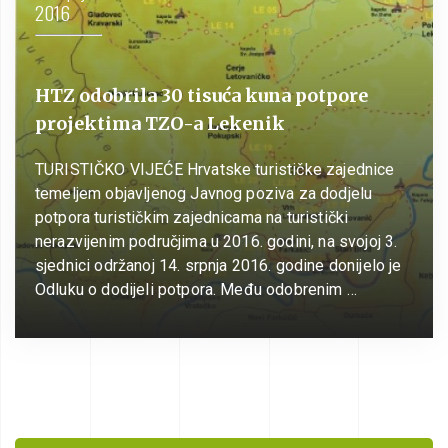
2016
HTZ odobrila 30 tisuća kuna potpore
projektima TZO-a Lekenik
TURISTIČKO VIJEĆE Hrvatske turističke zajednice
temeljem objavljenog Javnog poziva za dodjelu
potpora turističkim zajednicama na turistički
nerazvijenim područjima u 2016. godini, na svojoj 3.
sjednici održanoj 14. srpnja 2016. godine donijelo je
Odluku o dodijeli potpora. Među odobrenim …