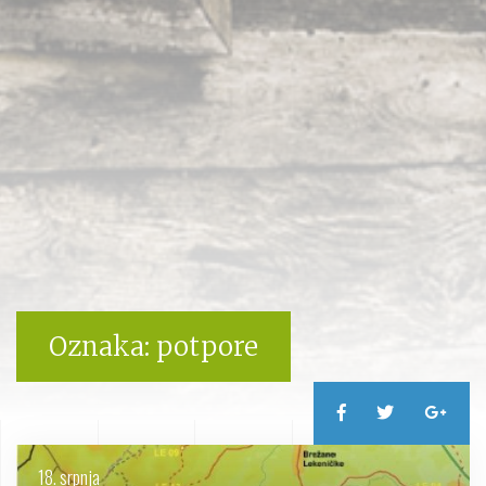
Oznaka:
potpore
18. srpnja