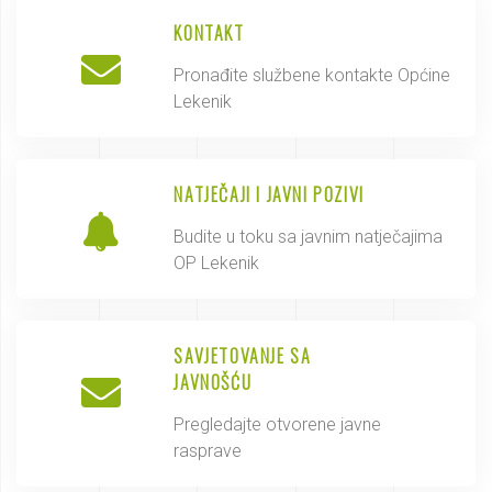
KONTAKT
Pronađite službene kontakte Općine
Lekenik
NATJEČAJI I JAVNI POZIVI
Budite u toku sa javnim natječajima
OP Lekenik
SAVJETOVANJE SA
JAVNOŠĆU
Pregledajte otvorene javne
rasprave