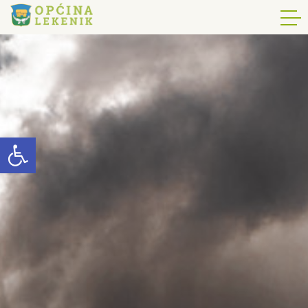
Open toolbar