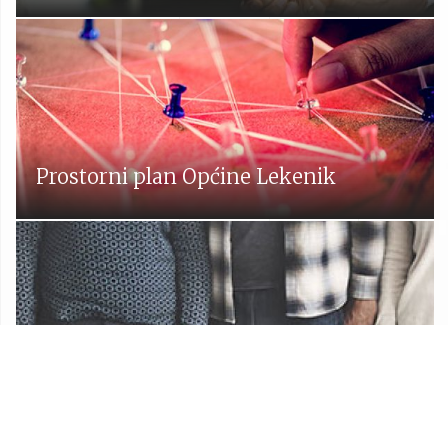
Prostorni plan Općine Lekenik
Udruge