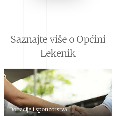
Saznajte više o Općini
Lekenik
Donacije i sponzorstva