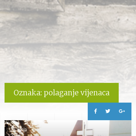
Oznaka:
polaganje vijenaca
28. lipnja
2016