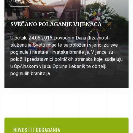
SVEČANO POLAGANJE VIJENACA
U petak, 24.06.2016. povodom Dana državnosti
služena je Sveta misa te su položeni vijenci za sve
poginule i nestale Hrvatske branitelje. Vijence su
položili predstavnici političkih stranaka koje sudjeluju
u Općinskom vijeću Općine Lekenik te obitelji
poginulih branitelja.
NOVOSTI I DOGAĐANJA