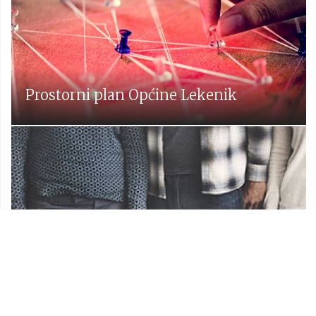
Prostorni plan Općine Lekenik
Udruge