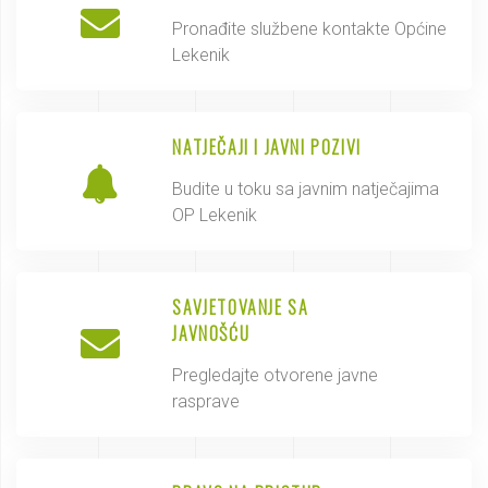
Pronađite službene kontakte Općine
Lekenik
NATJEČAJI I JAVNI POZIVI
Budite u toku sa javnim natječajima
OP Lekenik
SAVJETOVANJE SA
JAVNOŠĆU
Pregledajte otvorene javne
rasprave