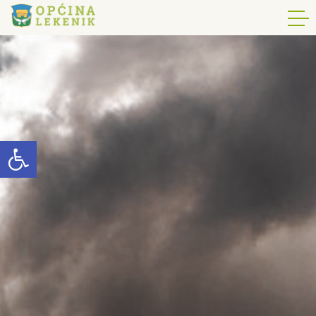
Open toolbar