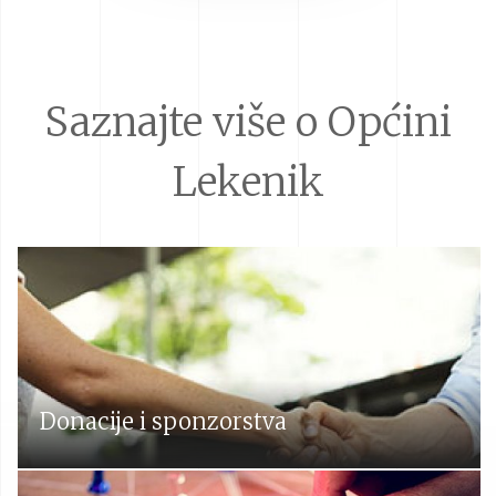
Saznajte više o Općini
Lekenik
Donacije i sponzorstva