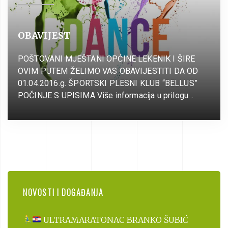
OBAVIJEST
POŠTOVANI MJEŠTANI OPĆINE LEKENIK I ŠIRE
OVIM PUTEM ŽELIMO VAS OBAVIJESTITI DA OD
01.04.2016.g. ŠPORTSKI PLESNI KLUB “BELLUS”
POČINJE S UPISIMA Više informacija u prilogu…
NOVOSTI I DOGAĐANJA
ULTRAMARATONAC BRANKO ŠUBIĆ