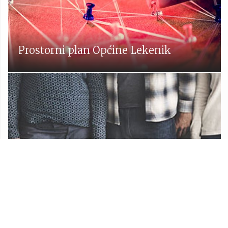
Prostorni plan Općine Lekenik
Udruge