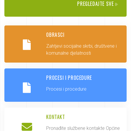
PREGLEDAJTE SVE
OBRASCI
Zahtjevi socijalne skrbi, društvene i
komunalne djelatnosti
PROCESI I PROCEDURE
Procesi i procedure
KONTAKT
Pronađite službene kontakte Općine