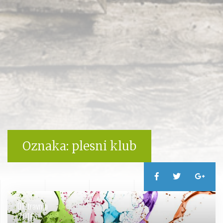
Oznaka:
plesni klub
01. travnja
2016