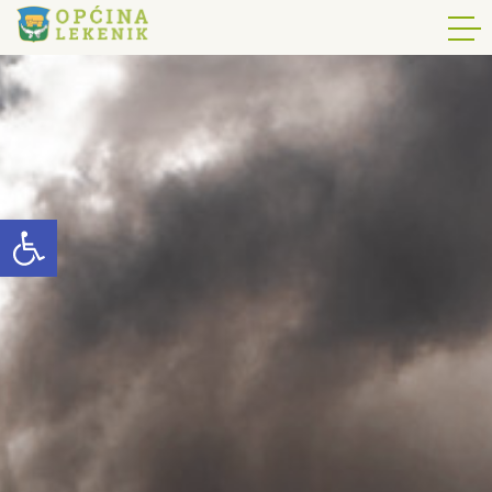
Open toolbar