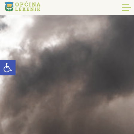
Open toolbar