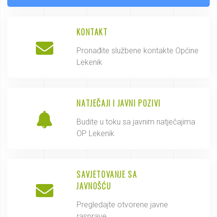
KONTAKT
Pronađite službene kontakte Općine
Lekenik
NATJEČAJI I JAVNI POZIVI
Budite u toku sa javnim natječajima
OP Lekenik
SAVJETOVANJE SA
JAVNOŠĆU
Pregledajte otvorene javne
rasprave