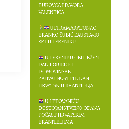
BUKOVCA I DAVORA
VALENTIĆA
ULTRAMARATONAC
BRANKO ŠUBIĆ ZAUSTAVIO
SE I U LEKENIKU
U LEKENIKU OBILJEŽEN
DAN POBJEDE I
DOMOVINSKE
ZAHVALNOSTI TE DAN
HRVATSKIH BRANITELJA
U LETOVANIĆU
DOSTOJANSTVENO ODANA
POČAST HRVATSKIM
BRANITELJIMA