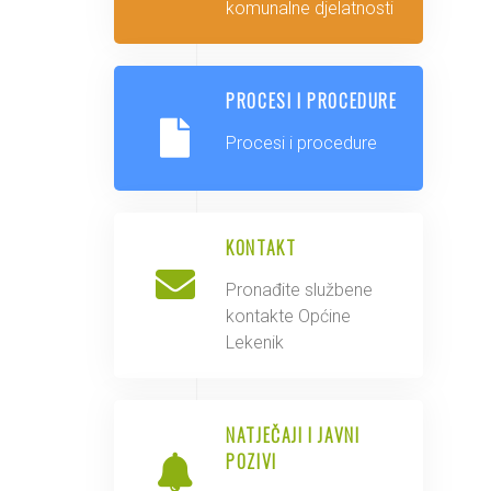
komunalne djelatnosti
PROCESI I PROCEDURE
Procesi i procedure
KONTAKT
Pronađite službene
kontakte Općine
Lekenik
NATJEČAJI I JAVNI
POZIVI