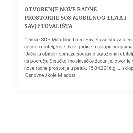
OTVORENJE NOVE RADNE
PROSTORIJE SOS MOBILNOG TIMA I
SAVJETOVALIŠTA
Članice SOS Mobilnog tima i Savjetovališta za djecu
mlade i obitelj, koje dvije godine u sklopu programa
‘Jačanja obitelji’ pomažu socijalno ugroženim obitel
na području Sisačko-moslavačke županije, otvorile 
nove radne prostorije u petak, 15.04.2016.g. U sklo
‘Osnovne škole Mladost’ …