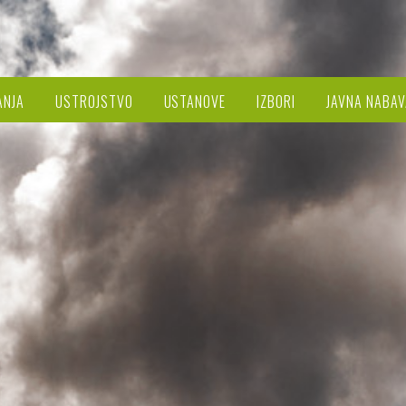
ANJA
USTROJSTVO
USTANOVE
IZBORI
JAVNA NABAV