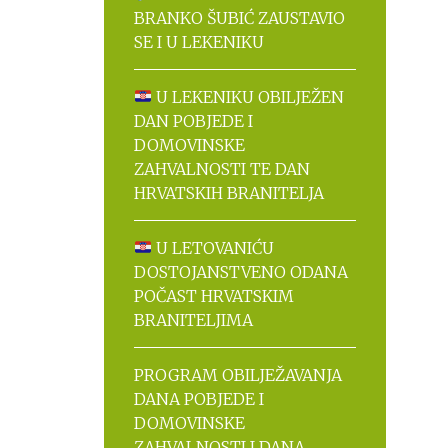
BRANKO ŠUBIĆ ZAUSTAVIO
SE I U LEKENIKU
U LEKENIKU OBILJEŽEN
DAN POBJEDE I
DOMOVINSKE
ZAHVALNOSTI TE DAN
HRVATSKIH BRANITELJA
U LETOVANIĆU
DOSTOJANSTVENO ODANA
POČAST HRVATSKIM
BRANITELJIMA
PROGRAM OBILJEŽAVANJA
DANA POBJEDE I
DOMOVINSKE
ZAHVALNOSTI I DANA