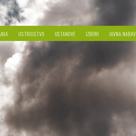
ANJA
USTROJSTVO
USTANOVE
IZBORI
JAVNA NABAV