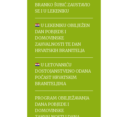
BRANKO ŠUBIĆ ZAUSTAVIO
SE I U LEKENIKU
U LEKENIKU OBILJEŽEN
DAN POBJEDE I
DOMOVINSKE
ZAHVALNOSTI TE DAN
HRVATSKIH BRANITELJA
U LETOVANIĆU
DOSTOJANSTVENO ODANA
POČAST HRVATSKIM
BRANITELJIMA
PROGRAM OBILJEŽAVANJA
DANA POBJEDE I
DOMOVINSKE
ZAHVALNOSTI I DANA