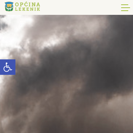
Open toolbar