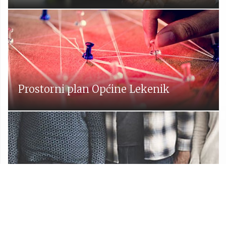
Prostorni plan Općine Lekenik
Udruge