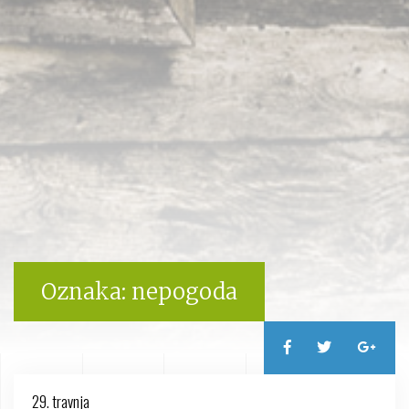
Oznaka:
nepogoda
29. travnja