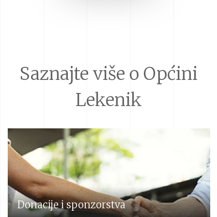
Saznajte više o Općini
Lekenik
Donacije i sponzorstva