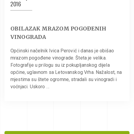
2016
OBILAZAK MRAZOM POGOĐENIH
VINOGRADA
Općinski načelnik Ivica Perović i danas je obišao
mrazom pogođene vinograde. Šteta je velika.
Fotografije u prilogu su iz pokupljanskog dijela
općine, uglavnom sa Letovanskog Vrha. Nažalost, na
mjestima su štete ogromne, stradali su vinogradi i
voćnjaci. Uskoro …