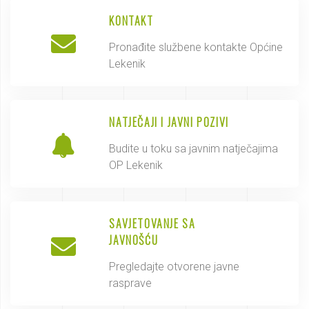
KONTAKT
Pronađite službene kontakte Općine
Lekenik
NATJEČAJI I JAVNI POZIVI
Budite u toku sa javnim natječajima
OP Lekenik
SAVJETOVANJE SA
JAVNOŠĆU
Pregledajte otvorene javne
rasprave