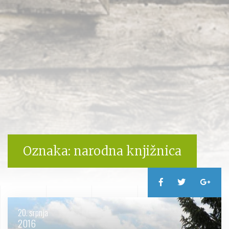
Oznaka:
narodna knjižnica
20. srpnja
2016