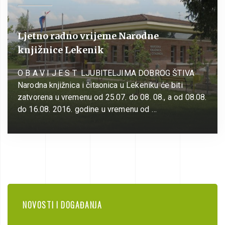
Ljetno radno vrijeme Narodne
knjižnice Lekenik
O B A V I J E S T LJUBITELJIMA DOBROG ŠTIVA
Narodna knjižnica i čitaonica u Lekeniku će biti
zatvorena u vremenu od 25.07. do 08. 08., a od 08.08.
do 16.08. 2016. godine u vremenu od …
NOVOSTI I DOGAĐANJA