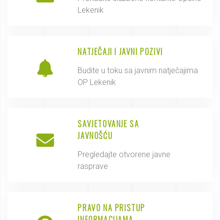
Lekenik
NATJEČAJI I JAVNI POZIVI
Budite u toku sa javnim natječajima
OP Lekenik
SAVJETOVANJE SA
JAVNOŠĆU
Pregledajte otvorene javne
rasprave
PRAVO NA PRISTUP
INFORMACIJAMA