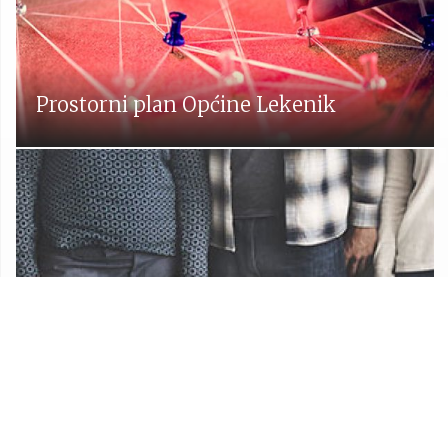
Prostorni plan Općine Lekenik
Udruge