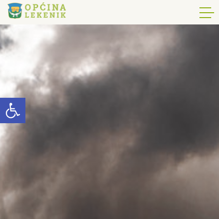
Open toolbar