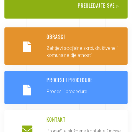
PREGLEDAJTE SVE
OBRASCI
Zahtjevi socijalne skrbi, društvene i
komunalne djelatnosti
PROCESI I PROCEDURE
Procesi i procedure
KONTAKT
Pronađite službene kontakte Općine