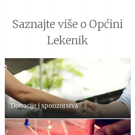
Saznajte više o Općini
Lekenik
Donacije i sponzorstva