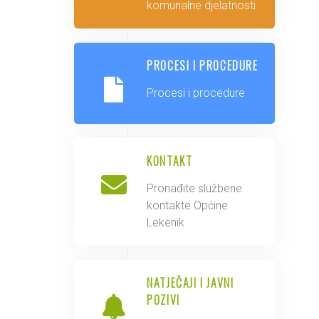
komunalne djelatnosti
PROCESI I PROCEDURE
Procesi i procedure
KONTAKT
Pronađite službene
kontakte Općine
Lekenik
NATJEČAJI I JAVNI
POZIVI