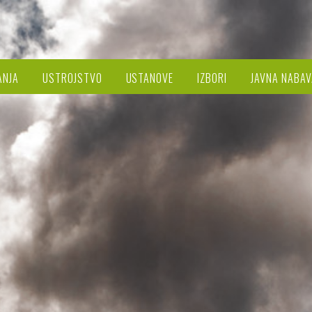
ANJA
USTROJSTVO
USTANOVE
IZBORI
JAVNA NABAV