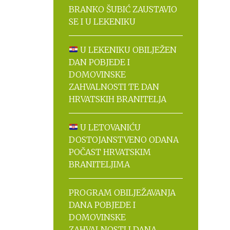
BRANKO ŠUBIĆ ZAUSTAVIO
SE I U LEKENIKU
U LEKENIKU OBILJEŽEN
DAN POBJEDE I
DOMOVINSKE
ZAHVALNOSTI TE DAN
HRVATSKIH BRANITELJA
U LETOVANIĆU
DOSTOJANSTVENO ODANA
POČAST HRVATSKIM
BRANITELJIMA
PROGRAM OBILJEŽAVANJA
DANA POBJEDE I
DOMOVINSKE
ZAHVALNOSTI I DANA