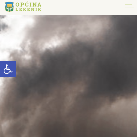
Open toolbar