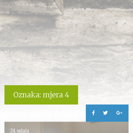
Oznaka:
mjera 4
24. veljače