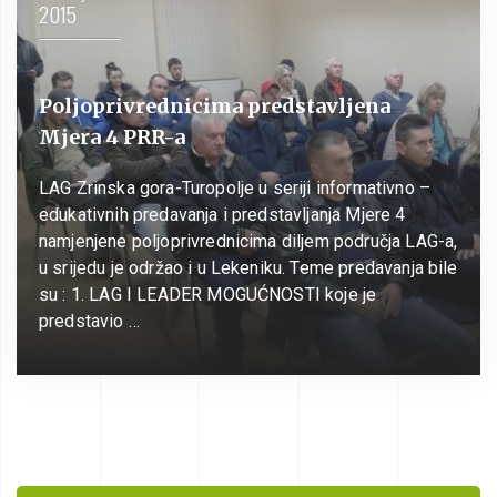
2015
Poljoprivrednicima predstavljena
Mjera 4 PRR-a
LAG Zrinska gora-Turopolje u seriji informativno –
edukativnih predavanja i predstavljanja Mjere 4
namjenjene poljoprivrednicima diljem područja LAG-a,
u srijedu je održao i u Lekeniku. Teme predavanja bile
su : 1. LAG I LEADER MOGUĆNOSTI koje je
predstavio …