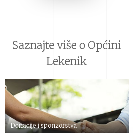
Saznajte više o Općini
Lekenik
Donacije i sponzorstva