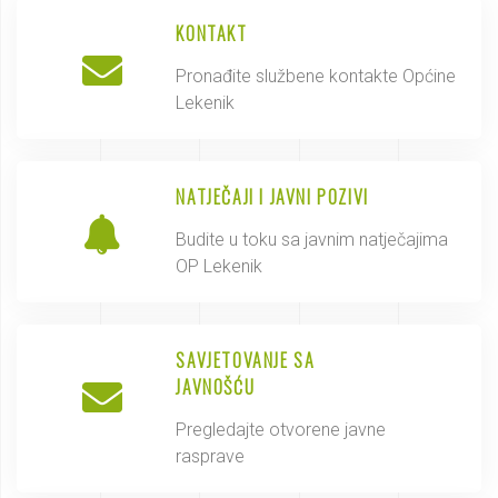
KONTAKT
Pronađite službene kontakte Općine
Lekenik
NATJEČAJI I JAVNI POZIVI
Budite u toku sa javnim natječajima
OP Lekenik
SAVJETOVANJE SA
JAVNOŠĆU
Pregledajte otvorene javne
rasprave