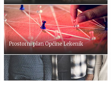
Prostorni plan Općine Lekenik
Udruge